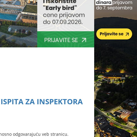
ISPITA ZA INSPEKTORA
nosno odgovarajuću veb stranicu.