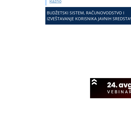
Razno
BUDŽETSKI SISTEM, RAČUNOVODSTVO I
IZVEŠTAVANJE KORISNIKA JAVNIH SREDSTA