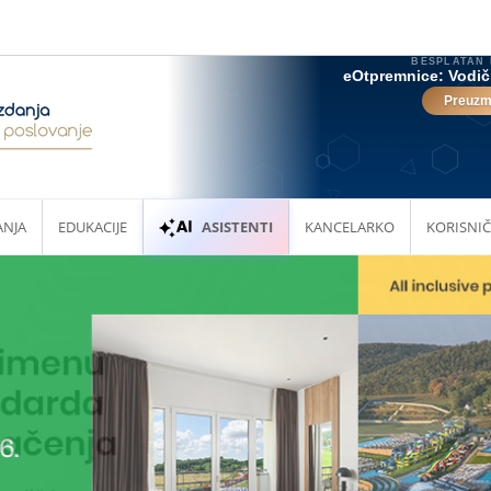
ANJA
EDUKACIJE
ASISTENTI
KANCELARKO
KORISNIČ