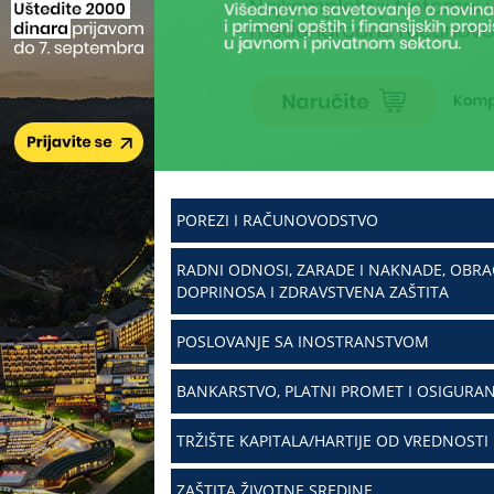
POREZI I RAČUNOVODSTVO
RADNI ODNOSI, ZARADE I NAKNADE, OBR
DOPRINOSA I ZDRAVSTVENA ZAŠTITA
POSLOVANJE SA INOSTRANSTVOM
BANKARSTVO, PLATNI PROMET I OSIGURAN
TRŽIŠTE KAPITALA/HARTIJE OD VREDNOSTI
ZAŠTITA ŽIVOTNE SREDINE