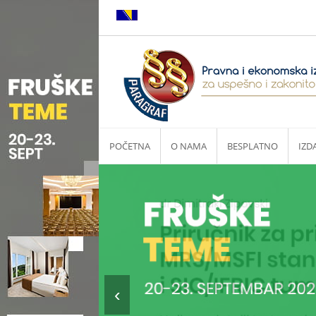
POČETNA
O NAMA
BESPLATNO
IZD