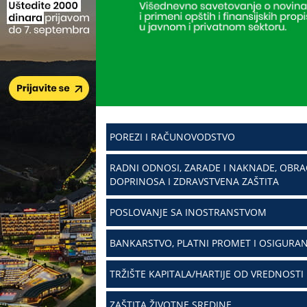
POREZI I RAČUNOVODSTVO
RADNI ODNOSI, ZARADE I NAKNADE, OBR
DOPRINOSA I ZDRAVSTVENA ZAŠTITA
POSLOVANJE SA INOSTRANSTVOM
BANKARSTVO, PLATNI PROMET I OSIGURAN
TRŽIŠTE KAPITALA/HARTIJE OD VREDNOSTI
ZAŠTITA ŽIVOTNE SREDINE