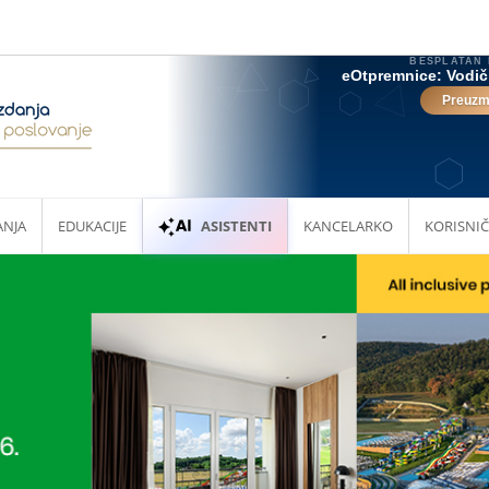
ANJA
EDUKACIJE
ASISTENTI
KANCELARKO
KORISNIČ