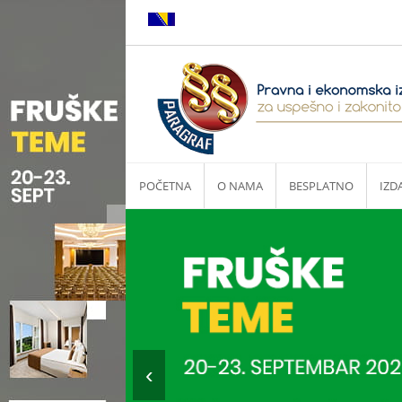
POČETNA
O NAMA
BESPLATNO
IZD