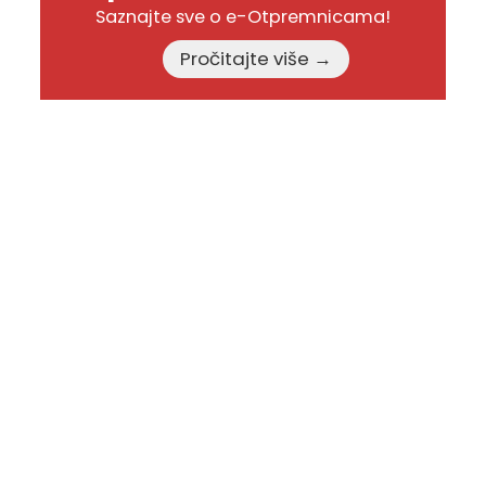
Saznajte sve o e-Otpremnicama!
Pročitajte više →