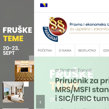
POČETNA
O NAMA
BESPLATNO
IZD