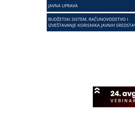
JAVNA UPRAVA
BUDŽETSKI SISTEM, RAČUNOVODSTVO I
IZVEŠTAVANJE KORISNIKA JAVNIH SREDSTA