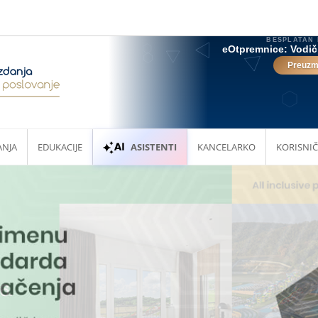
ANJA
EDUKACIJE
ASISTENTI
KANCELARKO
KORISNIČ