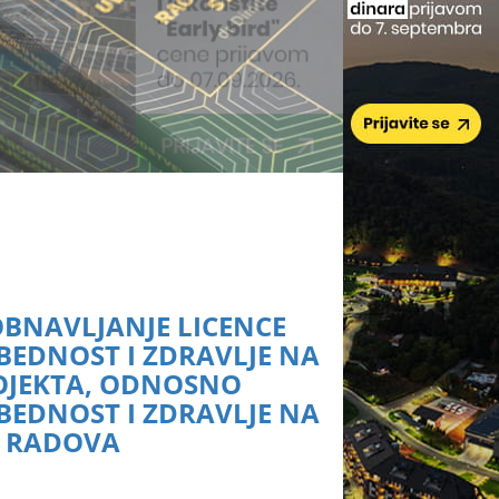
OBNAVLJANJE LICENCE
EDNOST I ZDRAVLJE NA
ROJEKTA, ODNOSNO
EDNOST I ZDRAVLJE NA
A RADOVA