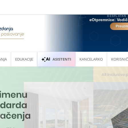
ANJA
EDUKACIJE
ASISTENTI
KANCELARKO
KORISNIČ