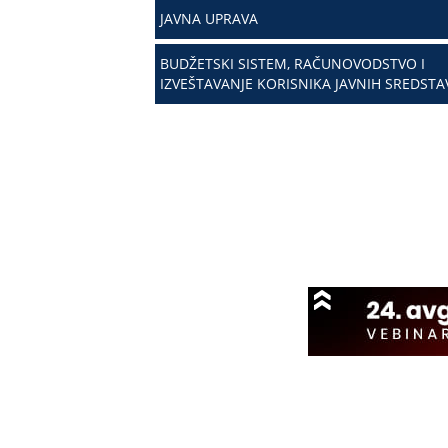
JAVNA UPRAVA
BUDŽETSKI SISTEM, RAČUNOVODSTVO I
IZVEŠTAVANJE KORISNIKA JAVNIH SREDSTA