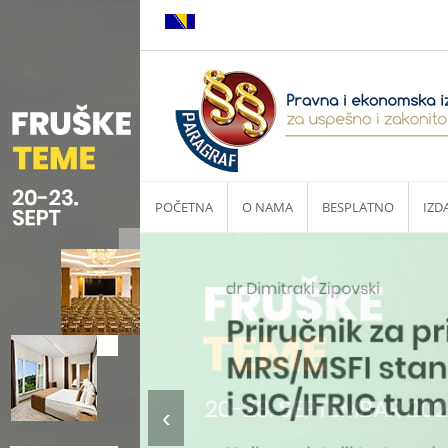
POČETNA
O NAMA
BESPLATNO
IZD