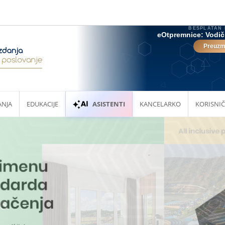
ANJA
EDUKACIJE
ASISTENTI
KANCELARKO
KORISNIČ