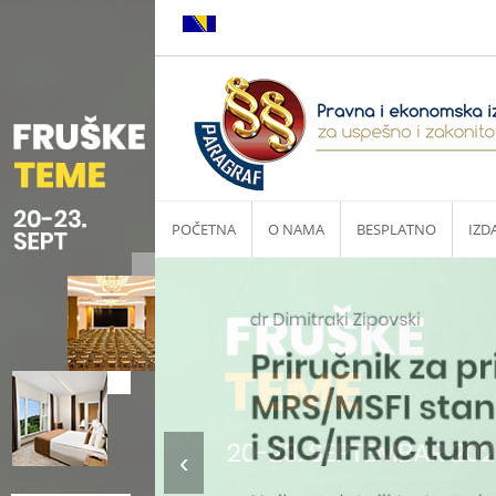
POČETNA
O NAMA
BESPLATNO
IZD