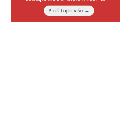
Pročitajte više →