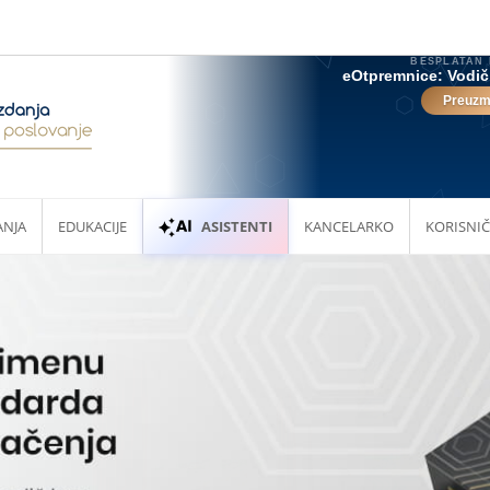
ANJA
EDUKACIJE
ASISTENTI
KANCELARKO
KORISNIČ