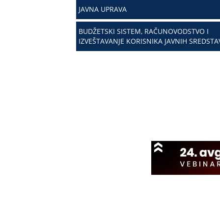
JAVNA UPRAVA
BUDŽETSKI SISTEM, RAČUNOVODSTVO I
IZVEŠTAVANJE KORISNIKA JAVNIH SREDSTA