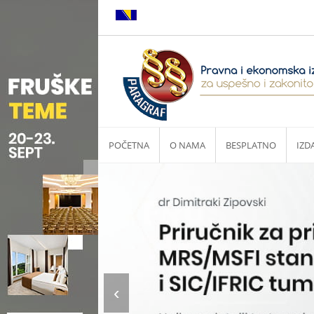
POČETNA
O NAMA
BESPLATNO
IZD