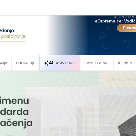
ANJA
EDUKACIJE
ASISTENTI
KANCELARKO
KORISNIČ