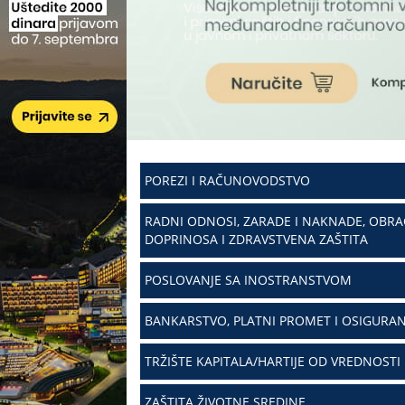
POREZI I RAČUNOVODSTVO
RADNI ODNOSI, ZARADE I NAKNADE, OBR
DOPRINOSA I ZDRAVSTVENA ZAŠTITA
POSLOVANJE SA INOSTRANSTVOM
BANKARSTVO, PLATNI PROMET I OSIGURAN
TRŽIŠTE KAPITALA/HARTIJE OD VREDNOSTI
ZAŠTITA ŽIVOTNE SREDINE