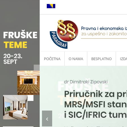
POČETNA
O NAMA
BESPLATNO
IZD