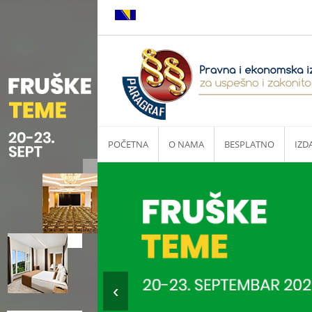
POČETNA
O NAMA
BESPLATNO
IZD