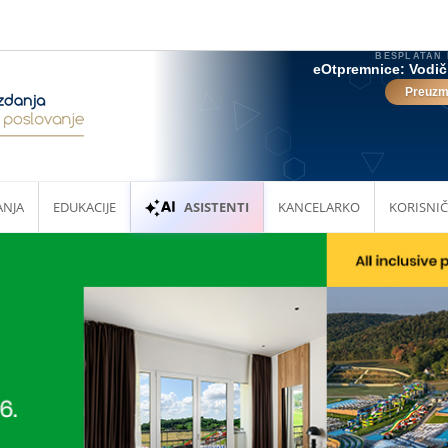
ANJA
EDUKACIJE
ASISTENTI
KANCELARKO
KORISNIČ