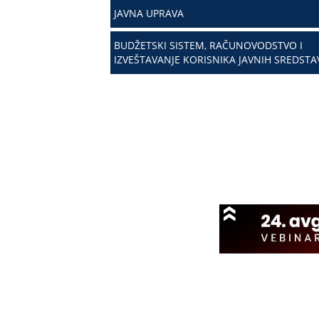
JAVNA UPRAVA
BUDŽETSKI SISTEM, RAČUNOVODSTVO I
IZVEŠTAVANJE KORISNIKA JAVNIH SREDSTA