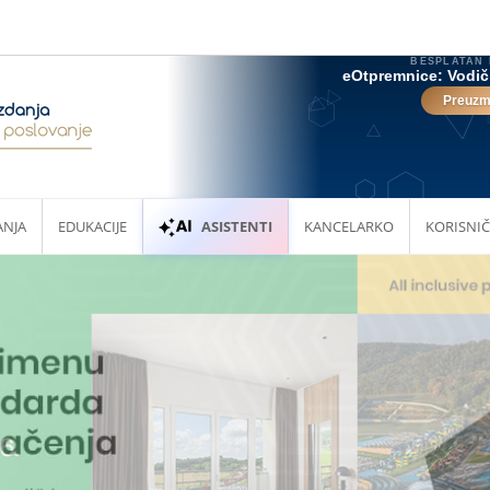
ANJA
EDUKACIJE
ASISTENTI
KANCELARKO
KORISNIČ