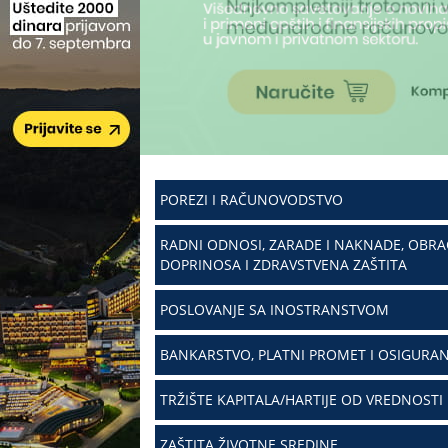
POREZI I RAČUNOVODSTVO
RADNI ODNOSI, ZARADE I NAKNADE, OBR
DOPRINOSA I ZDRAVSTVENA ZAŠTITA
POSLOVANJE SA INOSTRANSTVOM
BANKARSTVO, PLATNI PROMET I OSIGURAN
TRŽIŠTE KAPITALA/HARTIJE OD VREDNOSTI
ZAŠTITA ŽIVOTNE SREDINE