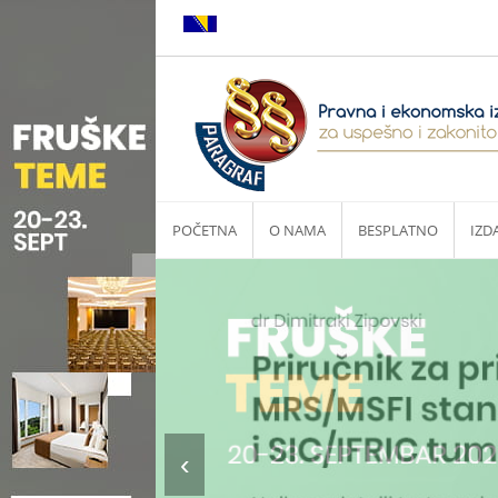
POČETNA
O NAMA
BESPLATNO
IZD