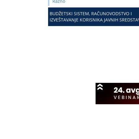
Razno
BUDŽETSKI SISTEM, RAČUNOVODSTVO I
IZVEŠTAVANJE KORISNIKA JAVNIH SREDSTA