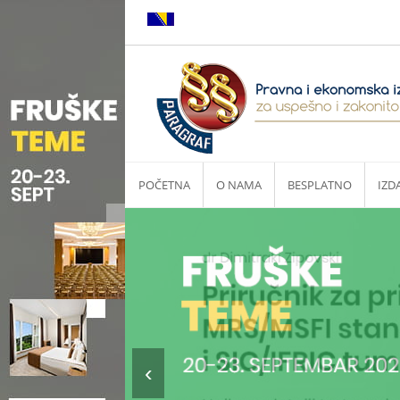
POČETNA
O NAMA
BESPLATNO
IZD