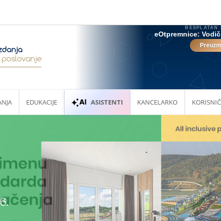
ANJA
EDUKACIJE
ASISTENTI
KANCELARKO
KORISNIČ