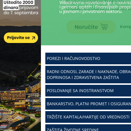
POREZI I RAČUNOVODSTVO
RADNI ODNOSI, ZARADE I NAKNADE, OBR
DOPRINOSA I ZDRAVSTVENA ZAŠTITA
POSLOVANJE SA INOSTRANSTVOM
BANKARSTVO, PLATNI PROMET I OSIGURAN
TRŽIŠTE KAPITALA/HARTIJE OD VREDNOSTI
ZAŠTITA ŽIVOTNE SREDINE