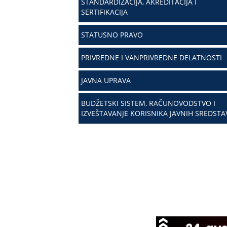
STANDARDIZACIJA, AKREDITACIJA I
SERTIFIKACIJA
STATUSNO PRAVO
PRIVREDNE I VANPRIVREDNE DELATNOSTI
JAVNA UPRAVA
BUDŽETSKI SISTEM, RAČUNOVODSTVO I
IZVEŠTAVANJE KORISNIKA JAVNIH SREDSTA