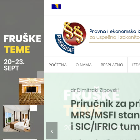
POČETNA
O NAMA
BESPLATNO
IZD