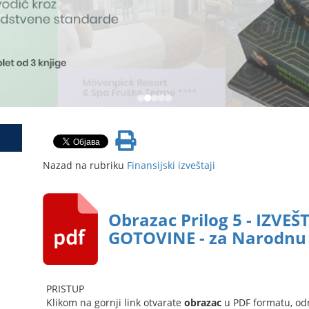
Nazad na rubriku
Finansijski izveštaji
Obrazac Prilog 5 - IZVE
GOTOVINE - za Narodnu 
PRISTUP
Klikom na gornji link otvarate
obrazac
u PDF formatu, od