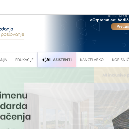
ANJA
EDUKACIJE
ASISTENTI
KANCELARKO
KORISNIČ