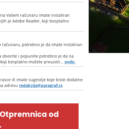
 na Vašem računaru imate instaliran
jih je Adobe Reader, koji besplatno
 računaru, potrebno je da imate instaliran
 otvorite i popunite potrebno je da na
oji besplatno možete preuzeti...
ovde.
rasce ili imate sugestije koje biste dodatne
 na adresu
redakcija@paragraf.rs
-Otpremnica od
.