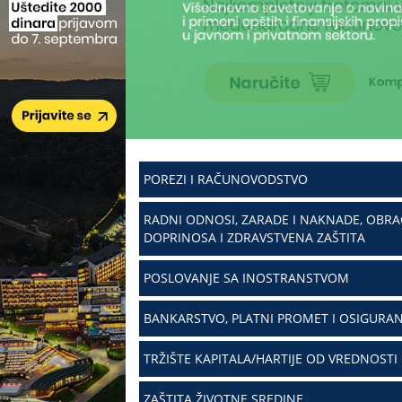
POREZI I RAČUNOVODSTVO
RADNI ODNOSI, ZARADE I NAKNADE, OBR
DOPRINOSA I ZDRAVSTVENA ZAŠTITA
POSLOVANJE SA INOSTRANSTVOM
BANKARSTVO, PLATNI PROMET I OSIGURAN
TRŽIŠTE KAPITALA/HARTIJE OD VREDNOSTI
ZAŠTITA ŽIVOTNE SREDINE