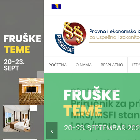
POČETNA
O NAMA
BESPLATNO
IZD