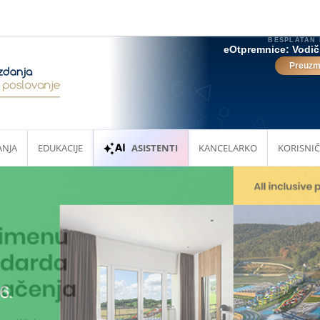
ANJA
EDUKACIJE
ASISTENTI
KANCELARKO
KORISNIČ