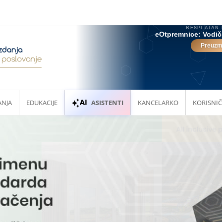
ANJA
EDUKACIJE
ASISTENTI
KANCELARKO
KORISNIČ