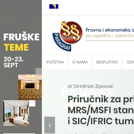
POČETNA
O NAMA
BESPLATNO
IZD