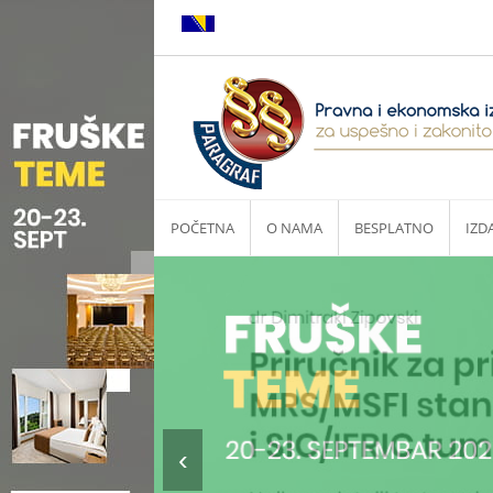
POČETNA
O NAMA
BESPLATNO
IZD