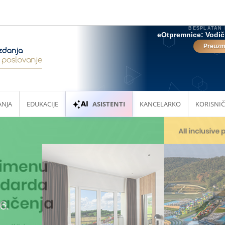
ANJA
EDUKACIJE
ASISTENTI
KANCELARKO
KORISNIČ