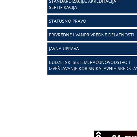
STANDARDIZACIJA, AKREDITACIJA I
SERTIFIKACIJA
STATUSNO PRAVO
PRIVREDNE I VANPRIVREDNE DELATNOSTI
JAVNA UPRAVA
BUDŽETSKI SISTEM, RAČUNOVODSTVO I
IZVEŠTAVANJE KORISNIKA JAVNIH SREDSTA