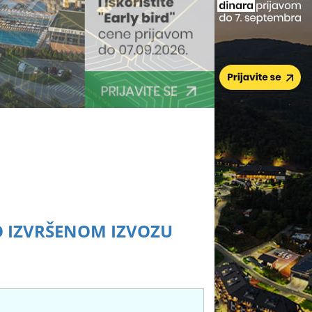
 O IZVRŠENOM IZVOZU