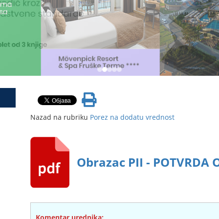
Nazad na rubriku
Porez na dodatu vrednost
Obrazac PII - POTVRDA
Komentar urednika: