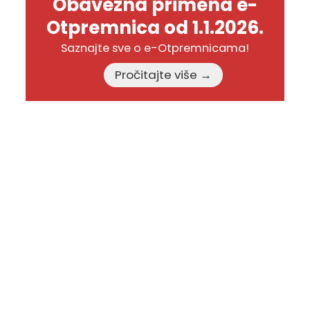
Obavezna primena e-
Otpremnica od 1.1.2026.
Saznajte sve o e-Otpremnicama!
Pročitajte više →