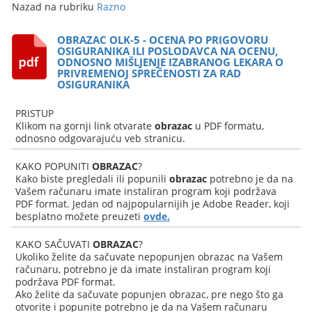
Nazad na rubriku
Razno
OBRAZAC OLK-5 - OCENA PO PRIGOVORU
OSIGURANIKA ILI POSLODAVCA NA OCENU,
ODNOSNO MIŠLJENJE IZABRANOG LEKARA O
PRIVREMENOJ SPREČENOSTI ZA RAD
OSIGURANIKA
PRISTUP
Klikom na gornji link otvarate
obrazac
u PDF formatu,
odnosno odgovarajuću veb stranicu.
KAKO POPUNITI
OBRAZAC
?
Kako biste pregledali ili popunili
obrazac
potrebno je da na
Vašem računaru imate instaliran program koji podržava
PDF format. Jedan od najpopularnijih je Adobe Reader, koji
besplatno možete preuzeti
ovde.
KAKO SAČUVATI
OBRAZAC
?
Ukoliko želite da sačuvate nepopunjen obrazac na Vašem
računaru, potrebno je da imate instaliran program koji
podržava PDF format.
Ako želite da sačuvate popunjen obrazac, pre nego što ga
otvorite i popunite potrebno je da na Vašem računaru