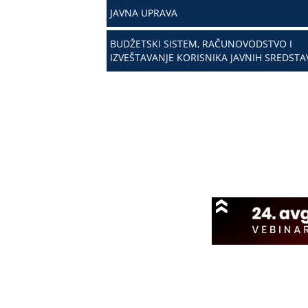
JAVNA UPRAVA
BUDŽETSKI SISTEM, RAČUNOVODSTVO I
IZVEŠTAVANJE KORISNIKA JAVNIH SREDSTA