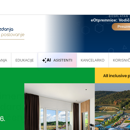
ANJA
EDUKACIJE
ASISTENTI
KANCELARKO
KORISNIČ