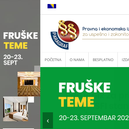
POČETNA
O NAMA
BESPLATNO
IZD