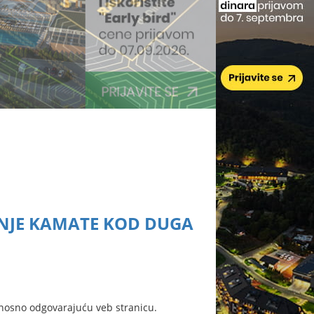
ENJE KAMATE KOD DUGA
nosno odgovarajuću veb stranicu.