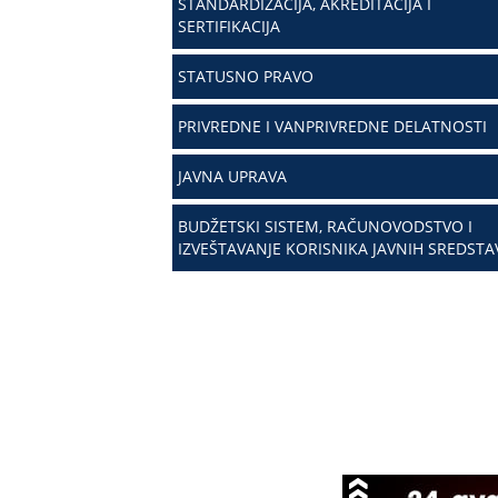
STANDARDIZACIJA, AKREDITACIJA I
SERTIFIKACIJA
STATUSNO PRAVO
PRIVREDNE I VANPRIVREDNE DELATNOSTI
JAVNA UPRAVA
BUDŽETSKI SISTEM, RAČUNOVODSTVO I
IZVEŠTAVANJE KORISNIKA JAVNIH SREDSTA