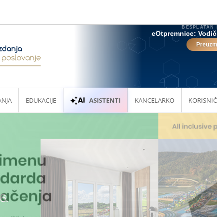
ANJA
EDUKACIJE
ASISTENTI
KANCELARKO
KORISNIČ