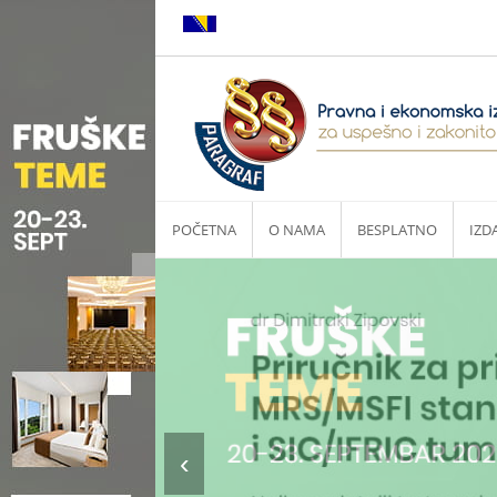
POČETNA
O NAMA
BESPLATNO
IZD