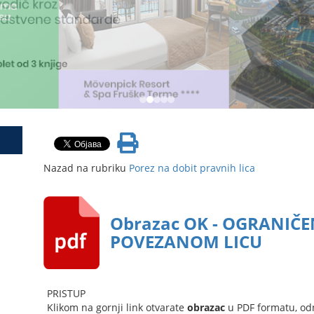
Nazad na rubriku
Porez na dobit pravnih lica
Obrazac OK - OGRANIČ
POVEZANOM LICU
PRISTUP
Klikom na gornji link otvarate
obrazac
u PDF formatu, od