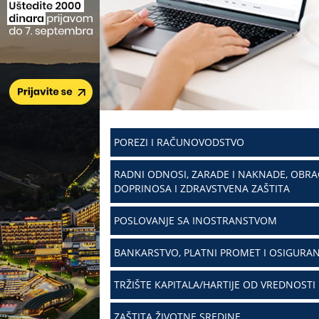
POREZI I RAČUNOVODSTVO
RADNI ODNOSI, ZARADE I NAKNADE, OBR
DOPRINOSA I ZDRAVSTVENA ZAŠTITA
POSLOVANJE SA INOSTRANSTVOM
BANKARSTVO, PLATNI PROMET I OSIGURAN
TRŽIŠTE KAPITALA/HARTIJE OD VREDNOSTI
ZAŠTITA ŽIVOTNE SREDINE