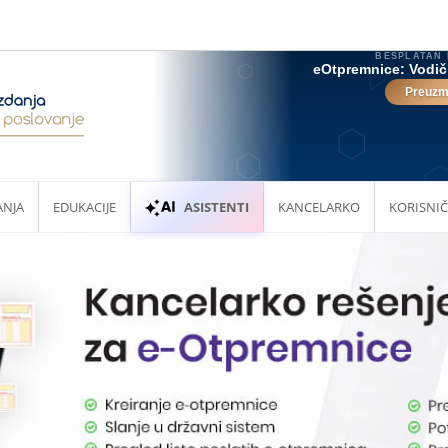
ANJA
EDUKACIJE
ASISTENTI
KANCELARKO
KORISNIČ