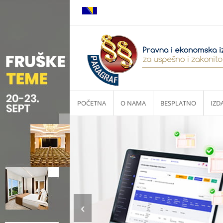
POČETNA
O NAMA
BESPLATNO
IZD