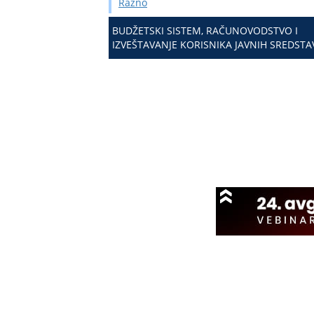
Razno
BUDŽETSKI SISTEM, RAČUNOVODSTVO I
IZVEŠTAVANJE KORISNIKA JAVNIH SREDSTA