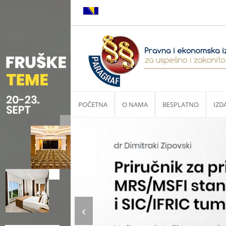
POČETNA
O NAMA
BESPLATNO
IZD