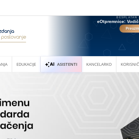
ANJA
EDUKACIJE
ASISTENTI
KANCELARKO
KORISNIČ