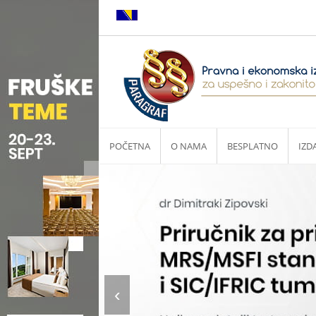
POČETNA
O NAMA
BESPLATNO
IZD