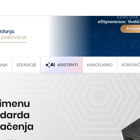
ANJA
EDUKACIJE
ASISTENTI
KANCELARKO
KORISNIČ