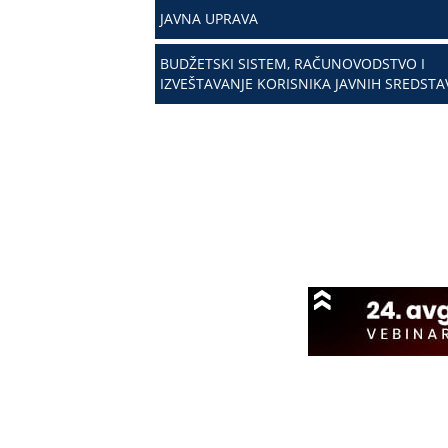
JAVNA UPRAVA
BUDŽETSKI SISTEM, RAČUNOVODSTVO I
IZVEŠTAVANJE KORISNIKA JAVNIH SREDSTA