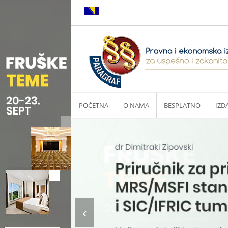
POČETNA
O NAMA
BESPLATNO
IZD