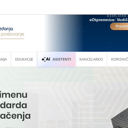
ANJA
EDUKACIJE
ASISTENTI
KANCELARKO
KORISNIČ