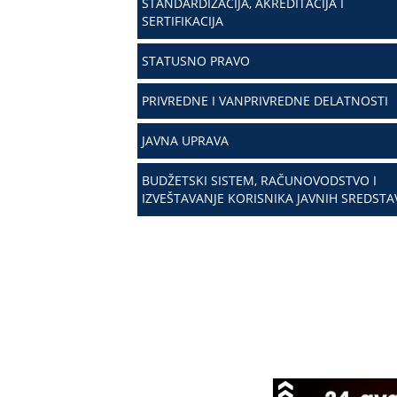
STANDARDIZACIJA, AKREDITACIJA I
SERTIFIKACIJA
STATUSNO PRAVO
PRIVREDNE I VANPRIVREDNE DELATNOSTI
JAVNA UPRAVA
BUDŽETSKI SISTEM, RAČUNOVODSTVO I
IZVEŠTAVANJE KORISNIKA JAVNIH SREDSTA