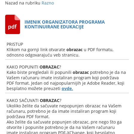
Nazad na rubriku
Razno
IMENIK ORGANIZATORA PROGRAMA
KONTINUIRANE EDUKACIJE
PRISTUP
Klikom na gornji link otvarate
obrazac
u PDF formatu,
odnosno odgovarajuću veb stranicu.
KAKO POPUNITI
OBRAZAC
?
Kako biste pregledali ili popunili
obrazac
potrebno je da na
Vašem računaru imate instaliran program koji podržava
PDF format. Jedan od najpopularnijih je Adobe Reader, koji
besplatno možete preuzeti
ovde.
KAKO SAČUVATI
OBRAZAC
?
Ukoliko želite da sačuvate nepopunjen obrazac na Vašem
računaru, potrebno je da imate instaliran program koji
podržava PDF format.
Ako želite da sačuvate popunjen obrazac, pre nego što ga
otvorite i popunite potrebno je da na Vašem računaru
imate instaliran program PDF-XChange, koji besplatno