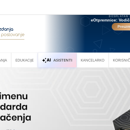
ANJA
EDUKACIJE
ASISTENTI
KANCELARKO
KORISNIČ