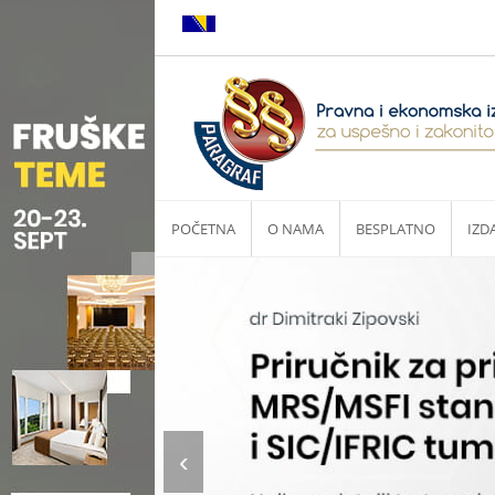
POČETNA
O NAMA
BESPLATNO
IZD