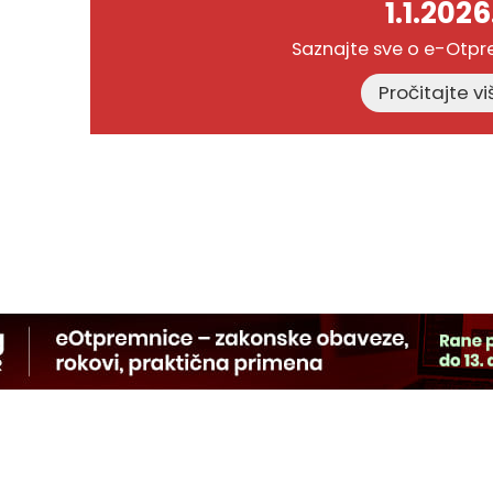
1.1.2026
Saznajte sve o e-Otp