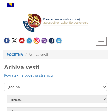
POČETNA
Arhiva vesti
Arhiva vesti
Povratak na početnu stranicu