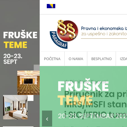
POČETNA
O NAMA
BESPLATNO
IZD