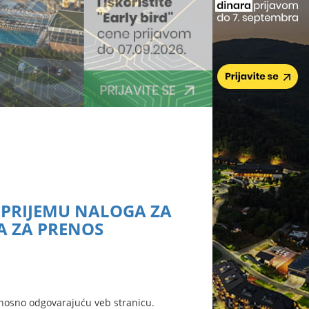
O PRIJEMU NALOGA ZA
A ZA PRENOS
nosno odgovarajuću veb stranicu.