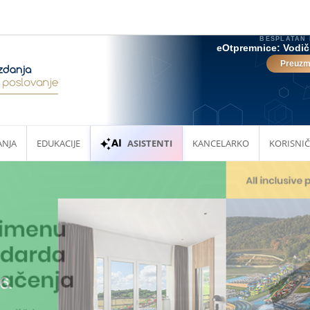
ANJA
EDUKACIJE
ASISTENTI
KANCELARKO
KORISNIČ