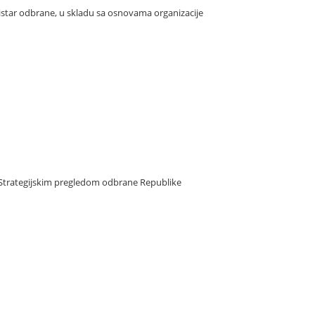
nistar odbrane, u skladu sa osnovama organizacije
, Strategijskim pregledom odbrane Republike