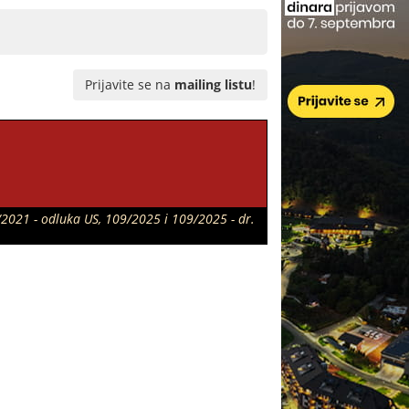
Prijavite se na
mailing listu
!
/2021 - odluka US, 109/2025 i 109/2025 - dr.