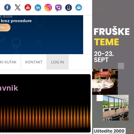
KI KUTAK
KONTAKT
LOG IN
avnik