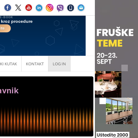
KI KUTAK
KONTAKT
LOG IN
avnik