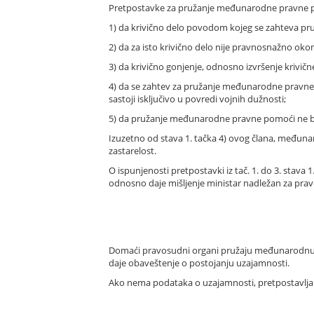
Pretpostavke za pružanje međunarodne pravne 
1) da krivično delo povodom kojeg se zahteva pr
2) da za isto krivično delo nije pravnosnažno o
3) da krivično gonjenje, odnosno izvršenje krivične
4) da se zahtev za pružanje međunarodne pravne p
sastoji isključivo u povredi vojnih dužnosti;
5) da pružanje međunarodne pravne pomoći ne bi p
Izuzetno od stava 1. tačka 4) ovog člana, među
zastarelost.
O ispunjenosti pretpostavki iz tač. 1. do 3. stava 
odnosno daje mišljenje ministar nadležan za pra
Domaći pravosudni organi pružaju međunarodnu
daje obaveštenje o postojanju uzajamnosti.
Ako nema podataka o uzajamnosti, pretpostavlja 