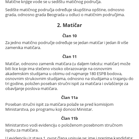
Matične knjige vode se u sedištu matičnog područja.
Sedište matičnog područja određuje skupština opštine, odnosno
grada, odnosno grada Beograda u odluci o matičnim područjima.
2. Matičar
Član 10
Za jedno matično područje određuje se jedan matičar i jedan ili više
zamenika matičara.
Član 11
Matičar, odnosno zamenik matičara (u daljem tekstu: matičar) može
biti lice koje ima stečeno visoko obrazovanje na osnovnim
akademskim studijama u obimu od najmanje 180 ESPB bodova,
osnovnim strukovnim studijama, odnosno na studijama u trajanju do
tri godine, položen poseban stručni ispit za matičara i ovlašćenje za
obavljanje poslova matičara.
Član 11a
Poseban stručni ispit za matičara polaže se pred komisijom
Ministarstva, po programu koji donosi Ministar.
Član 11b
Ministarstvo vodi evidenciju o položenom posebnom stručnom
ispitu za matičara.
U evidenciju iz stava 1. ovog člana upisuje se: ime i prezime kandidata;