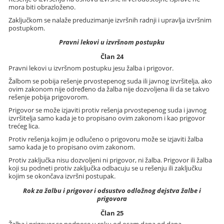
mora biti obrazloženo.
Zaključkom se nalaže preduzimanje izvršnih radnji i upravlja izvršnim
postupkom.
Pravni lekovi u izvršnom postupku
Član 24
Pravni lekovi u izvršnom postupku jesu žalba i prigovor.
Žalbom se pobija rešenje prvostepenog suda ili javnog izvršitelja, ako
ovim zakonom nije određeno da žalba nije dozvoljena ili da se takvo
rešenje pobija prigovorom.
Prigovor se može izjaviti protiv rešenja prvostepenog suda i javnog
izvršitelja samo kada je to propisano ovim zakonom i kao prigovor
trećeg lica.
Protiv rešenja kojim je odlučeno o prigovoru može se izjaviti žalba
samo kada je to propisano ovim zakonom.
Protiv zaključka nisu dozvoljeni ni prigovor, ni žalba. Prigovor ili žalba
koji su podneti protiv zaključka odbacuju se u rešenju ili zaključku
kojim se okončava izvršni postupak.
Rok za žalbu i prigovor i odsustvo odložnog dejstva žalbe i
prigovora
Član 25
Žalba i prigovor se podnose u roku od osam dana od dana