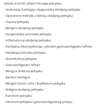
Spisak stručnih oblasti Hirurgija jednjaka:
- Anatomija, fiziologija i dijagnostika oboljenja jednjaka
- Operativne metode u lečenju oboljenja jednjaka
- Trauma jednjaka
- Benigna oboljenja jednjaka
- Kongenitalne anomalije jednjaka
- Inflamatorna oboljenja jednjaka
- Kardijalna inkompetencija i udružen gastroezofagealni refluks
- Oboljenja motorike jednjaka
- Divertikuloza jednjaka
- Gasroezofagealni refluks
- Benigna striktura jednjaka
- Baretov ezofagus
- Benigni tumori, ciste i duplikature jednjaka
- Maligna oboljenja jednjaka
- Karcinom jednjaka
- Karcinom jednjaka i gastroezofagealnog prelaza