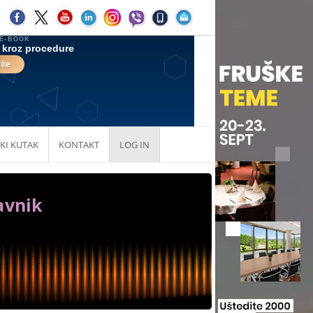
KI KUTAK
KONTAKT
LOG IN
avnik