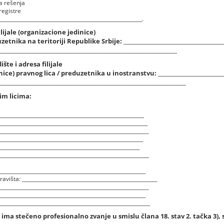
ja rešenja
registre
__________________________________________________________.
ilijale (organizacione jedinice)
zetnika na teritoriji Republike Srbije:
_________________________________
___________________________________________________________
šte i adresa filijale
nice) pravnog lica / preduzetnika u inostranstvu:
______________________
______________________________________________________________
im licima:
__________________________________________________________
_________________________________________________________
___________________________________________________________
_________________________________________________________
________________________________________________________
_________________________________________________________
__________________________________________________________
višta: ______________________________________________________
__________________________________________________________
__________________________________________________________
__________________________________________________________
e ima stečeno profesionalno zvanje u smislu člana 18. stav 2. tačka 3), s