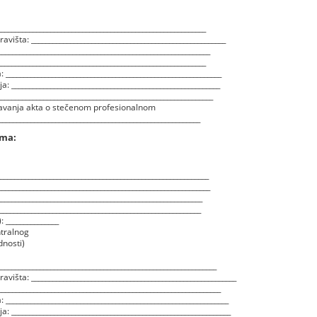
__________________________________________________________
višta: _______________________________________________________
__________________________________________________________
__________________________________________________________
 _____________________________________________________________
 ___________________________________________________________
___________________________________________________________
zdavanja akta o stečenom profesionalnom
_________________________________________________________
ima:
_________________________________________________________
___________________________________________________________
_________________________________________________________
_________________________________________________________
 _______________
ntralnog
dnosti)
_____________________________________________________________
višta: __________________________________________________________
_____________________________________________________________
 _______________________________________________________________
 ______________________________________________________________