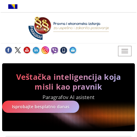
Veštačka inteligencija koja
misli kao pravnik
Paragrafov AI asistent
Isprobajte besplatno danas