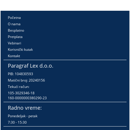
Početna
O nama
Besplatno
Pretplata
Vebinari
Korisnički kutak
Kontakt
Paragraf Lex d.o.o.
PIB: 104830593
Matični broj: 20240156
Tekući račun:
105-3029346-18
160-0000000380290-23
Radno vreme:
Ponedeljak - petak
7:30 - 15:30