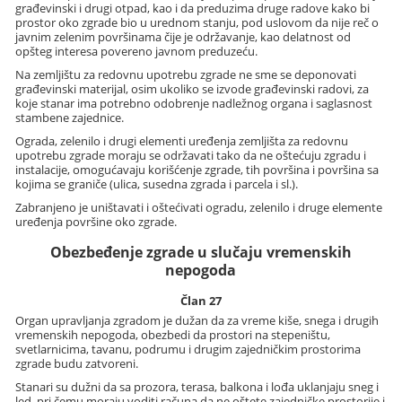
građevinski i drugi otpad, kao i da preduzima druge radove kako bi
prostor oko zgrade bio u urednom stanju, pod uslovom da nije reč o
javnim zelenim površinama čije je održavanje, kao delatnost od
opšteg interesa povereno javnom preduzeću.
Na zemljištu za redovnu upotrebu zgrade ne sme se deponovati
građevinski materijal, osim ukoliko se izvode građevinski radovi, za
koje stanar ima potrebno odobrenje nadležnog organa i saglasnost
stambene zajednice.
Ograda, zelenilo i drugi elementi uređenja zemljišta za redovnu
upotrebu zgrade moraju se održavati tako da ne oštećuju zgradu i
instalacije, omogućavaju korišćenje zgrade, tih površina i površina sa
kojima se graniče (ulica, susedna zgrada i parcela i sl.).
Zabranjeno je uništavati i oštećivati ogradu, zelenilo i druge elemente
uređenja površine oko zgrade.
Obezbeđenje zgrade u slučaju vremenskih
nepogoda
Član 27
Organ upravljanja zgradom je dužan da za vreme kiše, snega i drugih
vremenskih nepogoda, obezbedi da prostori na stepeništu,
svetlarnicima, tavanu, podrumu i drugim zajedničkim prostorima
zgrade budu zatvoreni.
Stanari su dužni da sa prozora, terasa, balkona i lođa uklanjaju sneg i
led, pri čemu moraju voditi računa da ne oštete zajedničke prostorije i