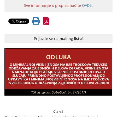
Sve informacije o propisu nađite
OVDE
.
Prijavite se na
mailing listu
!
ODLUKA
O MINIMALNOJ VISINI IZNOSA NA IME TROŠKOVA TEKUĆEG
ODRŽAVANJA ZAJEDNIČKIH DELOVA ZGRADA, VISINI IZNOSA
NAKNADE KOJU PLAĆAJU VLASNICI POSEBNIH DELOVA U
SLUČAJU PRINUDNO POSTAVLJENOG PROFESIONALNOG
UPRAVNIKA I MINIMALNOJ VISINI IZNOSA NA IME TROŠKOVA
INVESTICIONOG ODRŽAVANJA ZAJEDNIČKIH DELOVA ZGRADA
("Sl. list grada Subotice", br. 37/2017)
Član 1