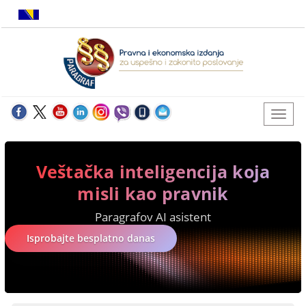
Veštačka inteligencija koja
misli kao pravnik
Paragrafov AI asistent
Isprobajte besplatno danas