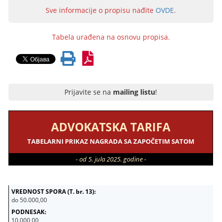
Sve informacije o propisu nađite
OVDE
.
Tabela urađena na osnovu propisa.
Prijavite se na
mailing listu
!
ADVOKATSKA TARIFA
TABELARNI PRIKAZ NAGRADA SA ZAPOČETIM SATOM
- od 5. jula 2025. godine -
do 50.000,00
10.000,00