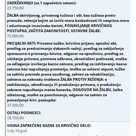
23.750,00
75.000,00
37.500,00
18.750,00
5 do 10 god