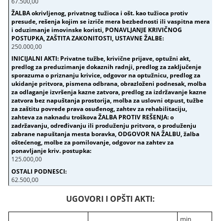
67.500,00
250.000,00
125.000,00
62.500,00
UGOVORI I OPŠTI AKTI:
min