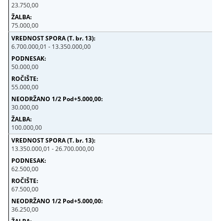
23.750,00
75.000,00
6.700.000,01 - 13.350.000,00
50.000,00
55.000,00
30.000,00
100.000,00
13.350.000,01 - 26.700.000,00
62.500,00
67.500,00
36.250,00