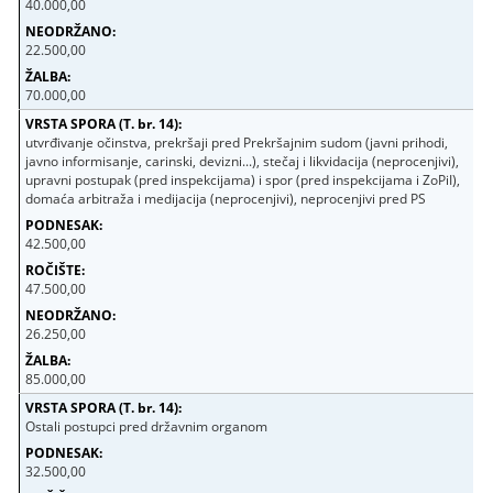
40.000,00
22.500,00
70.000,00
utvrđivanje očinstva, prekršaji pred Prekršajnim sudom (javni prihodi,
javno informisanje, carinski, devizni...), stečaj i likvidacija (neprocenjivi),
upravni postupak (pred inspekcijama) i spor (pred inspekcijama i ZoPiI),
domaća arbitraža i medijacija (neprocenjivi), neprocenjivi pred PS
42.500,00
47.500,00
26.250,00
85.000,00
Ostali postupci pred državnim organom
32.500,00