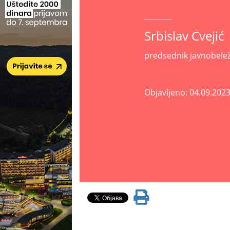
Srbislav
Cvejić
predsednik javnobele
Objavljeno: 04.09.2023