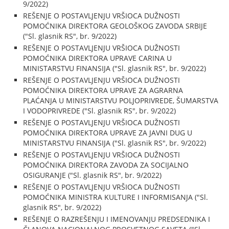
9/2022)
REŠENJE O POSTAVLJENJU VRŠIOCA DUŽNOSTI
POMOĆNIKA DIREKTORA GEOLOŠKOG ZAVODA SRBIJE
("Sl. glasnik RS", br. 9/2022)
REŠENJE O POSTAVLJENJU VRŠIOCA DUŽNOSTI
POMOĆNIKA DIREKTORA UPRAVE CARINA U
MINISTARSTVU FINANSIJA ("Sl. glasnik RS", br. 9/2022)
REŠENJE O POSTAVLJENJU VRŠIOCA DUŽNOSTI
POMOĆNIKA DIREKTORA UPRAVE ZA AGRARNA
PLAĆANJA U MINISTARSTVU POLJOPRIVREDE, ŠUMARSTVA
I VODOPRIVREDE ("Sl. glasnik RS", br. 9/2022)
REŠENJE O POSTAVLJENJU VRŠIOCA DUŽNOSTI
POMOĆNIKA DIREKTORA UPRAVE ZA JAVNI DUG U
MINISTARSTVU FINANSIJA ("Sl. glasnik RS", br. 9/2022)
REŠENJE O POSTAVLJENJU VRŠIOCA DUŽNOSTI
POMOĆNIKA DIREKTORA ZAVODA ZA SOCIJALNO
OSIGURANJE ("Sl. glasnik RS", br. 9/2022)
REŠENJE O POSTAVLJENJU VRŠIOCA DUŽNOSTI
POMOĆNIKA MINISTRA KULTURE I INFORMISANJA ("Sl.
glasnik RS", br. 9/2022)
REŠENJE O RAZREŠENJU I IMENOVANJU PREDSEDNIKA I