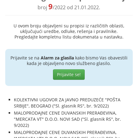
9
broj
/2022 od 21.01.2022.
U ovom broju objavljeni su propisi iz različitih oblasti,
uključujući uredbe, odluke, rešenja i pravilnike.
Pregledajte kompletnu listu dokumenata u nastavku.
Prijavite se na
Alarm za glasila
kako bismo Vas obavestili
kada je objavljeno novo službeno glasilo.
Prijavite se!
KOLEKTIVNI UGOVOR ZA JAVNO PREDUZEĆE "POŠTA
SRBIJE", BEOGRAD ("Sl. glasnik RS", br. 9/2022)
MALOPRODAJNE CENE DUVANSKIH PRERAĐEVINA,
"MERCATA VT" D.O.O. NOVI SAD ("Sl. glasnik RS", br.
9/2022)
MALOPRODAJNE CENE DUVANSKIH PRERAĐEVINA,