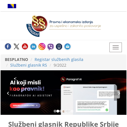
BESPLATNO
Registar službenih glasila
Službeni glasnik RS
9/2022
Službeni glasnik Republike Srbije