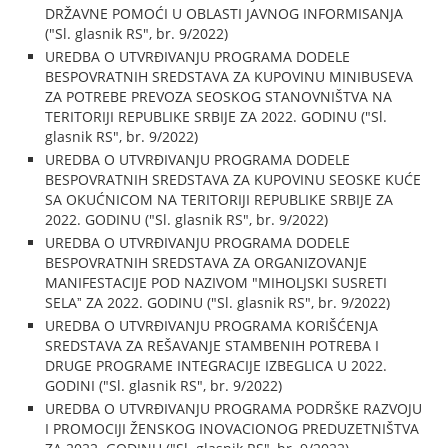
DRŽAVNE POMOĆI U OBLASTI JAVNOG INFORMISANJA
("Sl. glasnik RS", br. 9/2022)
UREDBA O UTVRĐIVANJU PROGRAMA DODELE
BESPOVRATNIH SREDSTAVA ZA KUPOVINU MINIBUSEVA
ZA POTREBE PREVOZA SEOSKOG STANOVNIŠTVA NA
TERITORIJI REPUBLIKE SRBIJE ZA 2022. GODINU ("Sl.
glasnik RS", br. 9/2022)
UREDBA O UTVRĐIVANJU PROGRAMA DODELE
BESPOVRATNIH SREDSTAVA ZA KUPOVINU SEOSKE KUĆE
SA OKUĆNICOM NA TERITORIJI REPUBLIKE SRBIJE ZA
2022. GODINU ("Sl. glasnik RS", br. 9/2022)
UREDBA O UTVRĐIVANJU PROGRAMA DODELE
BESPOVRATNIH SREDSTAVA ZA ORGANIZOVANJE
MANIFESTACIJE POD NAZIVOM "MIHOLJSKI SUSRETI
SELAˮ ZA 2022. GODINU ("Sl. glasnik RS", br. 9/2022)
UREDBA O UTVRĐIVANJU PROGRAMA KORIŠĆENJA
SREDSTAVA ZA REŠAVANJE STAMBENIH POTREBA I
DRUGE PROGRAME INTEGRACIJE IZBEGLICA U 2022.
GODINI ("Sl. glasnik RS", br. 9/2022)
UREDBA O UTVRĐIVANJU PROGRAMA PODRŠKE RAZVOJU
I PROMOCIJI ŽENSKOG INOVACIONOG PREDUZETNIŠTVA