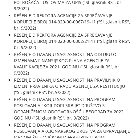
POTROŠAČA I USLOVIMA ZA UPIS ("Sl. glasnik RS", br.
9/2022)
REŠENJE DIREKTORA AGENCIJE ZA SPREČAVANJE
KORUPCIJE BROJ 014-020-00-0067/19-11 ("Sl. glasnik RS",
br. 9/2022)
REŠENJE DIREKTORA AGENCIJE ZA SPREČAVANJE
KORUPCIJE BROJ 014-020-00-0302/21-11 ("Sl. glasnik RS",
br. 9/2022)
REŠENJE O DAVANJU SAGLASNOSTI NA ODLUKU O
IZMENAMA FINANSIJSKOG PLANA AGENCIJE ZA
KVALIFIKACIJE ZA 2021. GODINU ("Sl. glasnik RS", br.
9/2022)
REŠENJE O DAVANJU SAGLASNOSTI NA PRAVILNIK O
IZMENI PRAVILNIKA O RADU AGENCIJE ZA RESTITUCIJU
("Sl. glasnik RS", br. 9/2022)
REŠENJE O DAVANJU SAGLASNOSTI NA PROGRAM
POSLOVANJA "KORIDORI SRBIJE" DRUŠTVO S
OGRANIČENOM ODGOVORNOŠĆU BEOGRAD ZA 2022.
GODINU ("Sl. glasnik RS", br. 9/2022)
REŠENJE O DAVANJU SAGLASNOSTI NA PROGRAM
POSLOVANJA AKCIONARSKOG DRUŠTVA ZA UPRAVLJANJE
JAVNOM ŽELEZNIČKOM INFRASTRUKTUROM