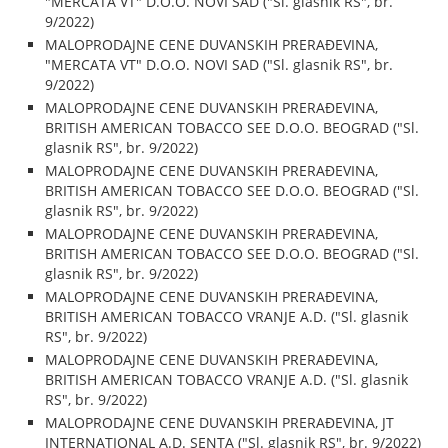
"MERCATA VT" D.O.O. NOVI SAD ("Sl. glasnik RS", br.
9/2022)
MALOPRODAJNE CENE DUVANSKIH PRERAĐEVINA,
"MERCATA VT" D.O.O. NOVI SAD ("Sl. glasnik RS", br.
9/2022)
MALOPRODAJNE CENE DUVANSKIH PRERAĐEVINA,
BRITISH AMERICAN TOBACCO SEE D.O.O. BEOGRAD ("Sl.
glasnik RS", br. 9/2022)
MALOPRODAJNE CENE DUVANSKIH PRERAĐEVINA,
BRITISH AMERICAN TOBACCO SEE D.O.O. BEOGRAD ("Sl.
glasnik RS", br. 9/2022)
MALOPRODAJNE CENE DUVANSKIH PRERAĐEVINA,
BRITISH AMERICAN TOBACCO SEE D.O.O. BEOGRAD ("Sl.
glasnik RS", br. 9/2022)
MALOPRODAJNE CENE DUVANSKIH PRERAĐEVINA,
BRITISH AMERICAN TOBACCO VRANJE A.D. ("Sl. glasnik
RS", br. 9/2022)
MALOPRODAJNE CENE DUVANSKIH PRERAĐEVINA,
BRITISH AMERICAN TOBACCO VRANJE A.D. ("Sl. glasnik
RS", br. 9/2022)
MALOPRODAJNE CENE DUVANSKIH PRERAĐEVINA, JT
INTERNATIONAL A.D. SENTA ("Sl. glasnik RS", br. 9/2022)