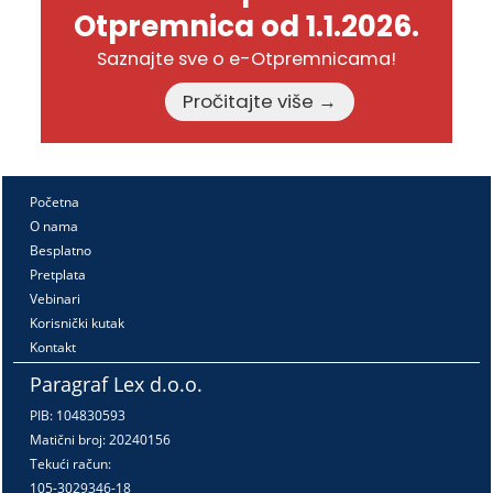
Otpremnica od 1.1.2026.
Saznajte sve o e-Otpremnicama!
Pročitajte više →
Početna
O nama
Besplatno
Pretplata
Vebinari
Korisnički kutak
Kontakt
Paragraf Lex d.o.o.
PIB: 104830593
Matični broj: 20240156
Tekući račun:
105-3029346-18