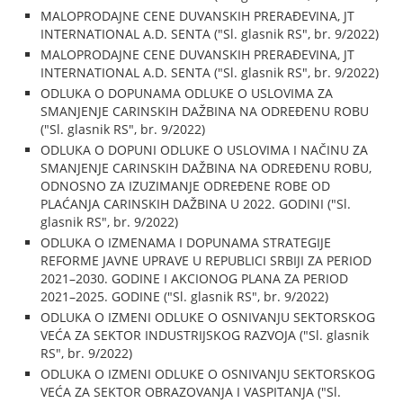
MALOPRODAJNE CENE DUVANSKIH PRERAĐEVINA, JT
INTERNATIONAL A.D. SENTA ("Sl. glasnik RS", br. 9/2022)
MALOPRODAJNE CENE DUVANSKIH PRERAĐEVINA, JT
INTERNATIONAL A.D. SENTA ("Sl. glasnik RS", br. 9/2022)
ODLUKA O DOPUNAMA ODLUKE O USLOVIMA ZA
SMANJENJE CARINSKIH DAŽBINA NA ODREĐENU ROBU
("Sl. glasnik RS", br. 9/2022)
ODLUKA O DOPUNI ODLUKE O USLOVIMA I NAČINU ZA
SMANJENJE CARINSKIH DAŽBINA NA ODREĐENU ROBU,
ODNOSNO ZA IZUZIMANJE ODREĐENE ROBE OD
PLAĆANJA CARINSKIH DAŽBINA U 2022. GODINI ("Sl.
glasnik RS", br. 9/2022)
ODLUKA O IZMENAMA I DOPUNAMA STRATEGIJE
REFORME JAVNE UPRAVE U REPUBLICI SRBIJI ZA PERIOD
2021–2030. GODINE I AKCIONOG PLANA ZA PERIOD
2021–2025. GODINE ("Sl. glasnik RS", br. 9/2022)
ODLUKA O IZMENI ODLUKE O OSNIVANJU SEKTORSKOG
VEĆA ZA SEKTOR INDUSTRIJSKOG RAZVOJA ("Sl. glasnik
RS", br. 9/2022)
ODLUKA O IZMENI ODLUKE O OSNIVANJU SEKTORSKOG
VEĆA ZA SEKTOR OBRAZOVANJA I VASPITANJA ("Sl.