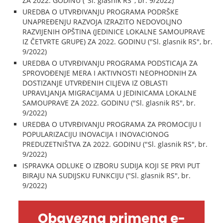
ZA 2022. GODINU ("Sl. glasnik RS", br. 9/2022)
UREDBA O UTVRĐIVANJU PROGRAMA PODRŠKE
UNAPREĐENJU RAZVOJA IZRAZITO NEDOVOLJNO
RAZVIJENIH OPŠTINA (JEDINICE LOKALNE SAMOUPRAVE
IZ ČETVRTE GRUPE) ZA 2022. GODINU ("Sl. glasnik RS", br.
9/2022)
UREDBA O UTVRĐIVANJU PROGRAMA PODSTICAJA ZA
SPROVOĐENJE MERA I AKTIVNOSTI NEOPHODNIH ZA
DOSTIZANJE UTVRĐENIH CILJEVA IZ OBLASTI
UPRAVLJANJA MIGRACIJAMA U JEDINICAMA LOKALNE
SAMOUPRAVE ZA 2022. GODINU ("Sl. glasnik RS", br.
9/2022)
UREDBA O UTVRĐIVANJU PROGRAMA ZA PROMOCIJU I
POPULARIZACIJU INOVACIJA I INOVACIONOG
PREDUZETNIŠTVA ZA 2022. GODINU ("Sl. glasnik RS", br.
9/2022)
ISPRAVKA ODLUKE O IZBORU SUDIJA KOJI SE PRVI PUT
BIRAJU NA SUDIJSKU FUNKCIJU ("Sl. glasnik RS", br.
9/2022)
Obavezna primena e-