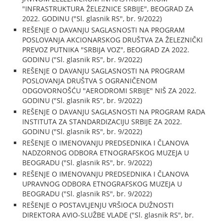
"INFRASTRUKTURA ŽELEZNICE SRBIJE", BEOGRAD ZA
2022. GODINU ("Sl. glasnik RS", br. 9/2022)
REŠENJE O DAVANJU SAGLASNOSTI NA PROGRAM
POSLOVANJA AKCIONARSKOG DRUŠTVA ZA ŽELEZNIČKI
PREVOZ PUTNIKA "SRBIJA VOZ", BEOGRAD ZA 2022.
GODINU ("Sl. glasnik RS", br. 9/2022)
REŠENJE O DAVANJU SAGLASNOSTI NA PROGRAM
POSLOVANJA DRUŠTVA S OGRANIČENOM
ODGOVORNOŠĆU "AERODROMI SRBIJE" NIŠ ZA 2022.
GODINU ("Sl. glasnik RS", br. 9/2022)
REŠENJE O DAVANJU SAGLASNOSTI NA PROGRAM RADA
INSTITUTA ZA STANDARDIZACIJU SRBIJE ZA 2022.
GODINU ("Sl. glasnik RS", br. 9/2022)
REŠENJE O IMENOVANJU PREDSEDNIKA I ČLANOVA
NADZORNOG ODBORA ETNOGRAFSKOG MUZEJA U
BEOGRADU ("Sl. glasnik RS", br. 9/2022)
REŠENJE O IMENOVANJU PREDSEDNIKA I ČLANOVA
UPRAVNOG ODBORA ETNOGRAFSKOG MUZEJA U
BEOGRADU ("Sl. glasnik RS", br. 9/2022)
REŠENJE O POSTAVLJENJU VRŠIOCA DUŽNOSTI
DIREKTORA AVIO-SLUŽBE VLADE ("Sl. glasnik RS", br.