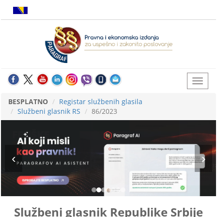
BESPLATNO
Registar službenih glasila
Službeni glasnik RS
86/2023
Službeni glasnik Republike Srbije