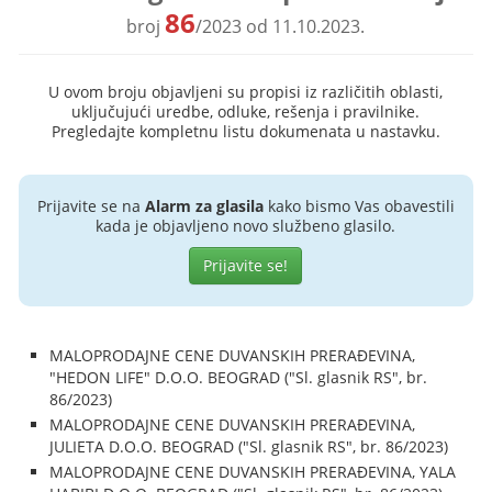
86
broj
/2023 od 11.10.2023.
U ovom broju objavljeni su propisi iz različitih oblasti,
uključujući uredbe, odluke, rešenja i pravilnike.
Pregledajte kompletnu listu dokumenata u nastavku.
Prijavite se na
Alarm za glasila
kako bismo Vas obavestili
kada je objavljeno novo službeno glasilo.
Prijavite se!
MALOPRODAJNE CENE DUVANSKIH PRERAĐEVINA,
"HEDON LIFE" D.O.O. BEOGRAD ("Sl. glasnik RS", br.
86/2023)
MALOPRODAJNE CENE DUVANSKIH PRERAĐEVINA,
JULIETA D.O.O. BEOGRAD ("Sl. glasnik RS", br. 86/2023)
MALOPRODAJNE CENE DUVANSKIH PRERAĐEVINA, YALA