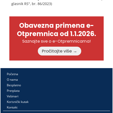
glasnik RS", br. 86/2023)
Obavezna primena e-
Otpremnica od 1.1.2026.
Saznajte sve o e-Otpremnicama!
Pročitajte više →
Početna
O nama
Besplatno
Pretplata
Vebinari
Korisnički kutak
Kontakt