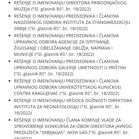
REŠENJE O IMENOVANJU DIREKTORA PRIRODNJAČKOG
MUZEJA ("Sl. glasnik RS", br. 18/2022)
REŠENJE O IMENOVANJU PREDSEDNIKA I ČLANOVA
NADZORNOG ODBORA INSTITUTA ZA STANDARDIZACIJU
SRBIJE ("Sl. glasnik RS", br. 18/2022)
REŠENJE O IMENOVANJU PREDSEDNIKA I ČLANOVA
UPRAVNOG ODBORA AGENCIJE ZA ISPITIVANJE,
ŽIGOSANJE I OBELEŽAVANJE ORUŽJA, NAPRAVA I
MUNICIJE ("Sl. glasnik RS", br. 18/2022)
REŠENJE O IMENOVANJU PREDSEDNIKA I ČLANOVA
UPRAVNOG ODBORA GALERIJE UMETNOSTI U PRIŠTINI
("Sl. glasnik RS", br. 18/2022)
REŠENJE O IMENOVANJU PREDSEDNIKA I ČLANOVA
UPRAVNOG ODBORA UNIVERZITETSKOG KLINIČKOG
CENTRA KRAGUJEVAC ("Sl. glasnik RS", br. 18/2022)
REŠENJE O IMENOVANJU VRŠIOCA DUŽNOSTI DIREKTORA
INSTITUTA ZA NEONATOLOGIJU ("Sl. glasnik RS", br.
18/2022)
REŠENJE O IMENOVANJU ČLANA KOMISIJE VLADE ZA
SPROVOĐENJE KONKURSA ZA IZBOR DIREKTORA JAVNOG
PREDUZEĆA "SRBIJAGAS", NOVI SAD ("Sl. glasnik RS", br.
18/2022)