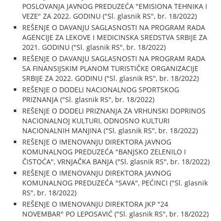
POSLOVANJA JAVNOG PREDUZEĆA "EMISIONA TEHNIKA I
VEZE" ZA 2022. GODINU ("Sl. glasnik RS", br. 18/2022)
REŠENJE O DAVANJU SAGLASNOSTI NA PROGRAM RADA
AGENCIJE ZA LEKOVE I MEDICINSKA SREDSTVA SRBIJE ZA
2021. GODINU ("Sl. glasnik RS", br. 18/2022)
REŠENJE O DAVANJU SAGLASNOSTI NA PROGRAM RADA
SA FINANSIJSKIM PLANOM TURISTIČKE ORGANIZACIJE
SRBIJE ZA 2022. GODINU ("Sl. glasnik RS", br. 18/2022)
REŠENJE O DODELI NACIONALNOG SPORTSKOG
PRIZNANJA ("Sl. glasnik RS", br. 18/2022)
REŠENJE O DODELI PRIZNANJA ZA VRHUNSKI DOPRINOS
NACIONALNOJ KULTURI, ODNOSNO KULTURI
NACIONALNIH MANJINA ("Sl. glasnik RS", br. 18/2022)
REŠENJE O IMENOVANJU DIREKTORA JAVNOG
KOMUNALNOG PREDUZEĆA "BANJSKO ZELENILO I
ČISTOĆA", VRNJAČKA BANJA ("Sl. glasnik RS", br. 18/2022)
REŠENJE O IMENOVANJU DIREKTORA JAVNOG
KOMUNALNOG PREDUZEĆA "SAVA", PEĆINCI ("Sl. glasnik
RS", br. 18/2022)
REŠENJE O IMENOVANJU DIREKTORA JKP "24
NOVEMBAR" PO LEPOSAVIĆ ("Sl. glasnik RS", br. 18/2022)