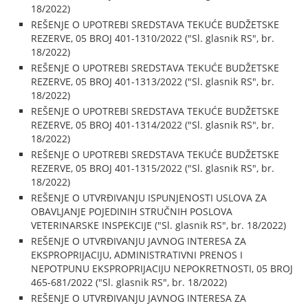
18/2022)
REŠENJE O UPOTREBI SREDSTAVA TEKUĆE BUDŽETSKE
REZERVE, 05 BROJ 401-1310/2022 ("Sl. glasnik RS", br.
18/2022)
REŠENJE O UPOTREBI SREDSTAVA TEKUĆE BUDŽETSKE
REZERVE, 05 BROJ 401-1313/2022 ("Sl. glasnik RS", br.
18/2022)
REŠENJE O UPOTREBI SREDSTAVA TEKUĆE BUDŽETSKE
REZERVE, 05 BROJ 401-1314/2022 ("Sl. glasnik RS", br.
18/2022)
REŠENJE O UPOTREBI SREDSTAVA TEKUĆE BUDŽETSKE
REZERVE, 05 BROJ 401-1315/2022 ("Sl. glasnik RS", br.
18/2022)
REŠENJE O UTVRĐIVANJU ISPUNJENOSTI USLOVA ZA
OBAVLJANJE POJEDINIH STRUČNIH POSLOVA
VETERINARSKE INSPEKCIJE ("Sl. glasnik RS", br. 18/2022)
REŠENJE O UTVRĐIVANJU JAVNOG INTERESA ZA
EKSPROPRIJACIJU, ADMINISTRATIVNI PRENOS I
NEPOTPUNU EKSPROPRIJACIJU NEPOKRETNOSTI, 05 BROJ
465-681/2022 ("Sl. glasnik RS", br. 18/2022)
REŠENJE O UTVRĐIVANJU JAVNOG INTERESA ZA