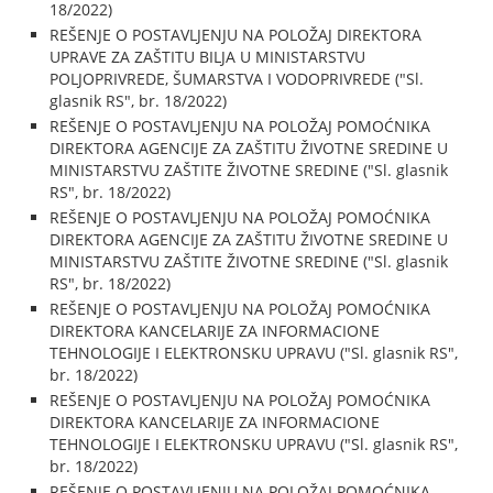
18/2022)
REŠENJE O POSTAVLJENJU NA POLOŽAJ DIREKTORA
UPRAVE ZA ZAŠTITU BILJA U MINISTARSTVU
POLJOPRIVREDE, ŠUMARSTVA I VODOPRIVREDE ("Sl.
glasnik RS", br. 18/2022)
REŠENJE O POSTAVLJENJU NA POLOŽAJ POMOĆNIKA
DIREKTORA AGENCIJE ZA ZAŠTITU ŽIVOTNE SREDINE U
MINISTARSTVU ZAŠTITE ŽIVOTNE SREDINE ("Sl. glasnik
RS", br. 18/2022)
REŠENJE O POSTAVLJENJU NA POLOŽAJ POMOĆNIKA
DIREKTORA AGENCIJE ZA ZAŠTITU ŽIVOTNE SREDINE U
MINISTARSTVU ZAŠTITE ŽIVOTNE SREDINE ("Sl. glasnik
RS", br. 18/2022)
REŠENJE O POSTAVLJENJU NA POLOŽAJ POMOĆNIKA
DIREKTORA KANCELARIJE ZA INFORMACIONE
TEHNOLOGIJE I ELEKTRONSKU UPRAVU ("Sl. glasnik RS",
br. 18/2022)
REŠENJE O POSTAVLJENJU NA POLOŽAJ POMOĆNIKA
DIREKTORA KANCELARIJE ZA INFORMACIONE
TEHNOLOGIJE I ELEKTRONSKU UPRAVU ("Sl. glasnik RS",
br. 18/2022)
REŠENJE O POSTAVLJENJU NA POLOŽAJ POMOĆNIKA