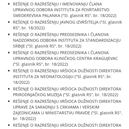
REŠENJE O RAZREŠENJU I IMENOVANJU ČLANA
UPRAVNOG ODBORA INSTITUTA ZA POVRTARSTVO
SMEDEREVSKA PALANKA ("Sl. glasnik RS", br. 18/2022)
REŠENJE O RAZREŠENJU JAVNOG IZVRŠITELJA ("Sl. glasnik
RS", br. 18/2022)
REŠENJE O RAZREŠENJU PREDSEDNIKA I ČLANOVA
NADZORNOG ODBORA INSTITUTA ZA STANDARDIZACIJU
SRBIJE ("Sl. glasnik RS", br. 18/2022)
REŠENJE O RAZREŠENJU PREDSEDNIKA I ČLANOVA
UPRAVNOG ODBORA KLINIČKOG CENTRA KRAGUJEVAC
("Sl. glasnik RS", br. 18/2022)
REŠENJE O RAZREŠENJU VRŠIOCA DUŽNOSTI DIREKTORA
INSTITUTA ZA NEONATOLOGIJU ("Sl. glasnik RS", br.
18/2022)
REŠENJE O RAZREŠENJU VRŠIOCA DUŽNOSTI DIREKTORA
PRIRODNJAČKOG MUZEJA ("Sl. glasnik RS", br. 18/2022)
REŠENJE O RAZREŠENJU VRŠIOCA DUŽNOSTI DIREKTORA
UPRAVE ZA SARADNJU S CRKVAMA I VERSKIM
ZAJEDNICAMA U MINISTARSTVU PRAVDE ("Sl. glasnik RS",
br. 18/2022)
REŠENJE O RAZREŠENJU VRŠIOCA DUŽNOSTI DIREKTORA