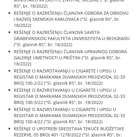
RS", br. 18/2022)
REŠENJE O RAZREŠENJU ČLANOVA ODBORA ZA OBNOVU
I RAZVOJ SREMSKIH KARLOVACA ("Sl. glasnik RS", br.
18/2022)
REŠENJE O RAZREŠENJU ČLANOVA SAVETA
GRAĐEVINSKOG FAKULTETA UNIVERZITETA U BEOGRADU
("Sl. glasnik RS", br. 18/2022)
REŠENJE O RAZREŠENJU ČLANOVA UPRAVNOG ODBORA
GALERIJE UMETNOSTI U PRIŠTINI ("Sl. glasnik RS", br.
18/2022)
REŠENJE O RAZVRSTAVANJU U CIGARETE I UPISU U
REGISTAR O MARKAMA DUVANSKIH PROIZVODA, 02-33
BROJ 100-2/22 ("Sl. glasnik RS", br. 18/2022)
REŠENJE O RAZVRSTAVANJU U CIGARETE I UPISU U
REGISTAR O MARKAMA DUVANSKIH PROIZVODA, 02-33
BROJ 100-3/22 ("Sl. glasnik RS", br. 18/2022)
REŠENJE O RAZVRSTAVANJU U CIGARETE I UPISU U
REGISTAR O MARKAMA DUVANSKIH PROIZVODA, 02-33
BROJ 100-4/22 ("Sl. glasnik RS", br. 18/2022)
REŠENJE O UPOTREBI SREDSTAVA TEKUĆE BUDŽETSKE
REZERVE, 05 BROJ 401-1278/2022 ("Sl. glasnik RS", br.