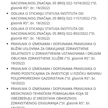
NACIONALNOG ZNAČAJA, 05 BROJ 022-1074/2022 ("Sl.
glasnik RS", br. 18/2022)
ODLUKA O STICANJU STATUSA INSTITUTA OD
NACIONALNOG ZNAČAJA, 05 BROJ 022-1157/2022 ("Sl.
glasnik RS", br. 18/2022)
ODLUKA O STICANJU STATUSA INSTITUTA OD
NACIONALNOG ZNAČAJA, 05 BROJ 022-892/2022 ("Sl.
glasnik RS", br. 18/2022)
PRAVILNIK O IZMENAMA I DOPUNAMA PRAVILNIKA O
BLIŽIM USLOVIMA ZA OBAVLJANJE ZDRAVSTVENE
DELATNOSTI U ZDRAVSTVENIM USTANOVAMA I DRUGIM
OBLICIMA ZDRAVSTVENE SLUŽBE ("Sl. glasnik RS", br.
18/2022)
PRAVILNIK O IZMENAMA I DOPUNAMA PRAVILNIKA O
IPARD PODSTICAJIMA ZA INVESTICIJE U FIZIČKU IMOVINU
POLJOPRIVREDNIH GAZDINSTAVA ("Sl. glasnik RS", br.
18/2022)
PRAVILNIK O IZMENAMA I DOPUNAMA PRAVILNIKA O
MEDICINSKO-TEHNIČKIM POMAGALIMA KOJA SE
OBEZBEĐUJU IZ SREDSTAVA OBAVEZNOG
ZDRAVSTVENOG OSIGURANJA ("Sl. glasnik RS", br.
18/2022)