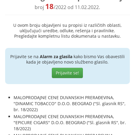
18
broj
/2022 od 11.02.2022.
U ovom broju objavljeni su propisi iz različitih oblasti,
uključujući uredbe, odluke, rešenja i pravilnike.
Pregledajte kompletnu listu dokumenata u nastavku.
Prijavite se na
Alarm za glasila
kako bismo Vas obavestili
kada je objavljeno novo službeno glasilo.
Prijavite se!
MALOPRODAJNE CENE DUVANSKIH PRERAĐEVINA,
"DINAMIC TOBACCO" D.O.O. BEOGRAD ("Sl. glasnik RS",
br. 18/2022)
MALOPRODAJNE CENE DUVANSKIH PRERAĐEVINA,
"EPICURE CIGARS" D.O.O. BEOGRAD ("Sl. glasnik RS", br.
18/2022)