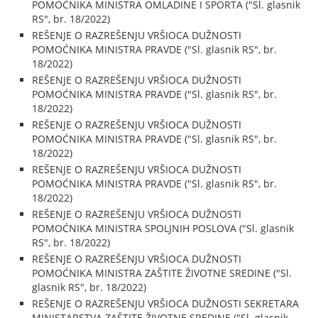
POMOĆNIKA MINISTRA OMLADINE I SPORTA ("Sl. glasnik
RS", br. 18/2022)
REŠENJE O RAZREŠENJU VRŠIOCA DUŽNOSTI
POMOĆNIKA MINISTRA PRAVDE ("Sl. glasnik RS", br.
18/2022)
REŠENJE O RAZREŠENJU VRŠIOCA DUŽNOSTI
POMOĆNIKA MINISTRA PRAVDE ("Sl. glasnik RS", br.
18/2022)
REŠENJE O RAZREŠENJU VRŠIOCA DUŽNOSTI
POMOĆNIKA MINISTRA PRAVDE ("Sl. glasnik RS", br.
18/2022)
REŠENJE O RAZREŠENJU VRŠIOCA DUŽNOSTI
POMOĆNIKA MINISTRA PRAVDE ("Sl. glasnik RS", br.
18/2022)
REŠENJE O RAZREŠENJU VRŠIOCA DUŽNOSTI
POMOĆNIKA MINISTRA SPOLJNIH POSLOVA ("Sl. glasnik
RS", br. 18/2022)
REŠENJE O RAZREŠENJU VRŠIOCA DUŽNOSTI
POMOĆNIKA MINISTRA ZAŠTITE ŽIVOTNE SREDINE ("Sl.
glasnik RS", br. 18/2022)
REŠENJE O RAZREŠENJU VRŠIOCA DUŽNOSTI SEKRETARA
MINISTARSTVA ZAŠTITE ŽIVOTNE SREDINE ("Sl. glasnik