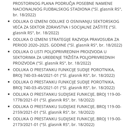
PROSTORNOG PLANA PODRUČJA POSEBNE NAMENE
NACIONALNOG FUDBALSKOG STADIONA ("Sl. glasnik RS",
br. 18/2022)
ODLUKA O IZMENI ODLUKE O OSNIVANJU SEKTORSKOG
VEĆA ZA SEKTOR ZDRAVSTVA I SOCIJALNE ZAŠTITE ("Sl.
glasnik RS", br. 18/2022)
ODLUKA O IZMENI STRATEGIJE RAZVOJA PRAVOSUĐA ZA
PERIOD 2020–2025. GODINE ("Sl. glasnik RS", br. 18/2022)
ODLUKA O LISTI POLJOPRIVREDNIH PROIZVODA U
SEKTORIMA ZA UREĐENJE TRŽIŠTA POLJOPRIVREDNIH
PROIZVODA ("Sl. glasnik RS", br. 18/2022)
ODLUKA O PRESTANKU FUNKCIJE SUDIJE POROTNIKA,
BROJ 740-03-44/2021-01 ("Sl. glasnik RS", br. 18/2022)
ODLUKA O PRESTANKU FUNKCIJE SUDIJE POROTNIKA,
BROJ 740-03-45/2021-01 ("Sl. glasnik RS", br. 18/2022)
ODLUKA O PRESTANKU SUDIJSKE FUNKCIJE, BROJ 119-00-
1778/2021-01 ("Sl. glasnik RS", br. 18/2022)
ODLUKA O PRESTANKU SUDIJSKE FUNKCIJE, BROJ 119-00-
2159/2021-01 ("Sl. glasnik RS", br. 18/2022)
ODLUKA O PRESTANKU SUDIJSKE FUNKCIJE, BROJ 119-00-
2173/2021-01 ("Sl. glasnik RS", br. 18/2022)