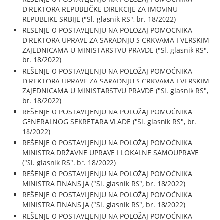
DIREKTORA REPUBLIČKE DIREKCIJE ZA IMOVINU
REPUBLIKE SRBIJE ("Sl. glasnik RS", br. 18/2022)
REŠENJE O POSTAVLJENJU NA POLOŽAJ POMOĆNIKA
DIREKTORA UPRAVE ZA SARADNJU S CRKVAMA I VERSKIM
ZAJEDNICAMA U MINISTARSTVU PRAVDE ("Sl. glasnik RS",
br. 18/2022)
REŠENJE O POSTAVLJENJU NA POLOŽAJ POMOĆNIKA
DIREKTORA UPRAVE ZA SARADNJU S CRKVAMA I VERSKIM
ZAJEDNICAMA U MINISTARSTVU PRAVDE ("Sl. glasnik RS",
br. 18/2022)
REŠENJE O POSTAVLJENJU NA POLOŽAJ POMOĆNIKA
GENERALNOG SEKRETARA VLADE ("Sl. glasnik RS", br.
18/2022)
REŠENJE O POSTAVLJENJU NA POLOŽAJ POMOĆNIKA
MINISTRA DRŽAVNE UPRAVE I LOKALNE SAMOUPRAVE
("Sl. glasnik RS", br. 18/2022)
REŠENJE O POSTAVLJENJU NA POLOŽAJ POMOĆNIKA
MINISTRA FINANSIJA ("Sl. glasnik RS", br. 18/2022)
REŠENJE O POSTAVLJENJU NA POLOŽAJ POMOĆNIKA
MINISTRA FINANSIJA ("Sl. glasnik RS", br. 18/2022)
REŠENJE O POSTAVLJENJU NA POLOŽAJ POMOĆNIKA