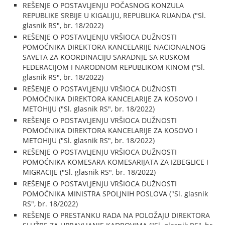
REŠENJE O POSTAVLJENJU POČASNOG KONZULA
REPUBLIKE SRBIJE U KIGALIJU, REPUBLIKA RUANDA ("Sl.
glasnik RS", br. 18/2022)
REŠENJE O POSTAVLJENJU VRŠIOCA DUŽNOSTI
POMOĆNIKA DIREKTORA KANCELARIJE NACIONALNOG
SAVETA ZA KOORDINACIJU SARADNJE SA RUSKOM
FEDERACIJOM I NARODNOM REPUBLIKOM KINOM ("Sl.
glasnik RS", br. 18/2022)
REŠENJE O POSTAVLJENJU VRŠIOCA DUŽNOSTI
POMOĆNIKA DIREKTORA KANCELARIJE ZA KOSOVO I
METOHIJU ("Sl. glasnik RS", br. 18/2022)
REŠENJE O POSTAVLJENJU VRŠIOCA DUŽNOSTI
POMOĆNIKA DIREKTORA KANCELARIJE ZA KOSOVO I
METOHIJU ("Sl. glasnik RS", br. 18/2022)
REŠENJE O POSTAVLJENJU VRŠIOCA DUŽNOSTI
POMOĆNIKA KOMESARA KOMESARIJATA ZA IZBEGLICE I
MIGRACIJE ("Sl. glasnik RS", br. 18/2022)
REŠENJE O POSTAVLJENJU VRŠIOCA DUŽNOSTI
POMOĆNIKA MINISTRA SPOLJNIH POSLOVA ("Sl. glasnik
RS", br. 18/2022)
REŠENJE O PRESTANKU RADA NA POLOŽAJU DIREKTORA