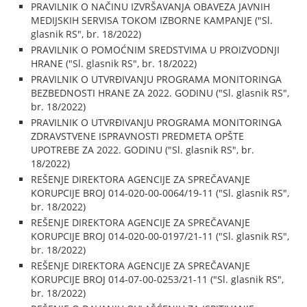
PRAVILNIK O NAČINU IZVRŠAVANJA OBAVEZA JAVNIH
MEDIJSKIH SERVISA TOKOM IZBORNE KAMPANJE ("Sl.
glasnik RS", br. 18/2022)
PRAVILNIK O POMOĆNIM SREDSTVIMA U PROIZVODNJI
HRANE ("Sl. glasnik RS", br. 18/2022)
PRAVILNIK O UTVRĐIVANJU PROGRAMA MONITORINGA
BEZBEDNOSTI HRANE ZA 2022. GODINU ("Sl. glasnik RS",
br. 18/2022)
PRAVILNIK O UTVRĐIVANJU PROGRAMA MONITORINGA
ZDRAVSTVENE ISPRAVNOSTI PREDMETA OPŠTE
UPOTREBE ZA 2022. GODINU ("Sl. glasnik RS", br.
18/2022)
REŠENJE DIREKTORA AGENCIJE ZA SPREČAVANJE
KORUPCIJE BROJ 014-020-00-0064/19-11 ("Sl. glasnik RS",
br. 18/2022)
REŠENJE DIREKTORA AGENCIJE ZA SPREČAVANJE
KORUPCIJE BROJ 014-020-00-0197/21-11 ("Sl. glasnik RS",
br. 18/2022)
REŠENJE DIREKTORA AGENCIJE ZA SPREČAVANJE
KORUPCIJE BROJ 014-07-00-0253/21-11 ("Sl. glasnik RS",
br. 18/2022)