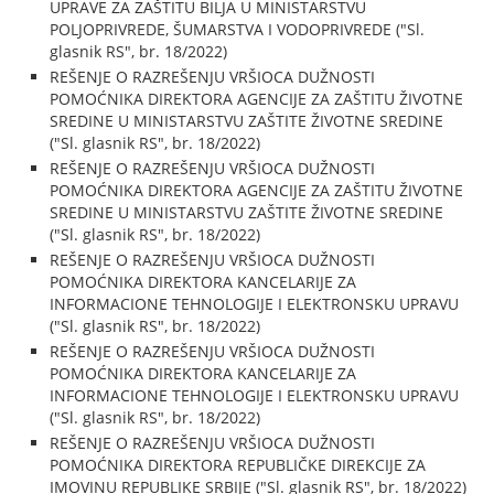
UPRAVE ZA ZAŠTITU BILJA U MINISTARSTVU
POLJOPRIVREDE, ŠUMARSTVA I VODOPRIVREDE ("Sl.
glasnik RS", br. 18/2022)
REŠENJE O RAZREŠENJU VRŠIOCA DUŽNOSTI
POMOĆNIKA DIREKTORA AGENCIJE ZA ZAŠTITU ŽIVOTNE
SREDINE U MINISTARSTVU ZAŠTITE ŽIVOTNE SREDINE
("Sl. glasnik RS", br. 18/2022)
REŠENJE O RAZREŠENJU VRŠIOCA DUŽNOSTI
POMOĆNIKA DIREKTORA AGENCIJE ZA ZAŠTITU ŽIVOTNE
SREDINE U MINISTARSTVU ZAŠTITE ŽIVOTNE SREDINE
("Sl. glasnik RS", br. 18/2022)
REŠENJE O RAZREŠENJU VRŠIOCA DUŽNOSTI
POMOĆNIKA DIREKTORA KANCELARIJE ZA
INFORMACIONE TEHNOLOGIJE I ELEKTRONSKU UPRAVU
("Sl. glasnik RS", br. 18/2022)
REŠENJE O RAZREŠENJU VRŠIOCA DUŽNOSTI
POMOĆNIKA DIREKTORA KANCELARIJE ZA
INFORMACIONE TEHNOLOGIJE I ELEKTRONSKU UPRAVU
("Sl. glasnik RS", br. 18/2022)
REŠENJE O RAZREŠENJU VRŠIOCA DUŽNOSTI
POMOĆNIKA DIREKTORA REPUBLIČKE DIREKCIJE ZA
IMOVINU REPUBLIKE SRBIJE ("Sl. glasnik RS", br. 18/2022)