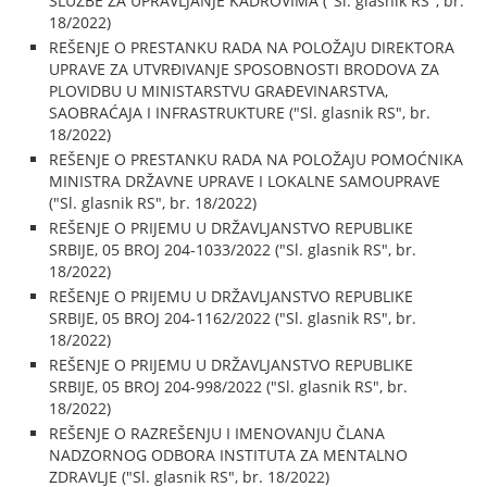
SLUŽBE ZA UPRAVLJANJE KADROVIMA ("Sl. glasnik RS", br.
18/2022)
REŠENJE O PRESTANKU RADA NA POLOŽAJU DIREKTORA
UPRAVE ZA UTVRĐIVANJE SPOSOBNOSTI BRODOVA ZA
PLOVIDBU U MINISTARSTVU GRAĐEVINARSTVA,
SAOBRAĆAJA I INFRASTRUKTURE ("Sl. glasnik RS", br.
18/2022)
REŠENJE O PRESTANKU RADA NA POLOŽAJU POMOĆNIKA
MINISTRA DRŽAVNE UPRAVE I LOKALNE SAMOUPRAVE
("Sl. glasnik RS", br. 18/2022)
REŠENJE O PRIJEMU U DRŽAVLJANSTVO REPUBLIKE
SRBIJE, 05 BROJ 204-1033/2022 ("Sl. glasnik RS", br.
18/2022)
REŠENJE O PRIJEMU U DRŽAVLJANSTVO REPUBLIKE
SRBIJE, 05 BROJ 204-1162/2022 ("Sl. glasnik RS", br.
18/2022)
REŠENJE O PRIJEMU U DRŽAVLJANSTVO REPUBLIKE
SRBIJE, 05 BROJ 204-998/2022 ("Sl. glasnik RS", br.
18/2022)
REŠENJE O RAZREŠENJU I IMENOVANJU ČLANA
NADZORNOG ODBORA INSTITUTA ZA MENTALNO
ZDRAVLJE ("Sl. glasnik RS", br. 18/2022)