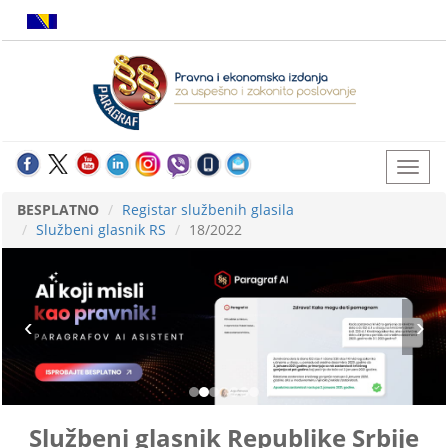
BESPLATNO
Registar službenih glasila
Službeni glasnik RS
18/2022
Službeni glasnik Republike Srbije