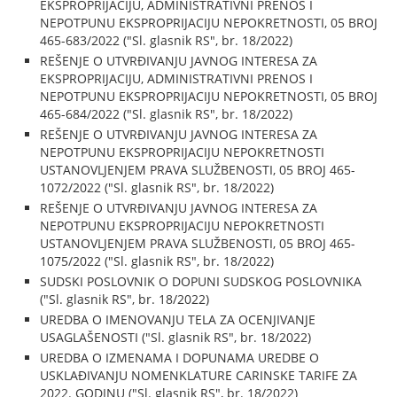
EKSPROPRIJACIJU, ADMINISTRATIVNI PRENOS I
NEPOTPUNU EKSPROPRIJACIJU NEPOKRETNOSTI, 05 BROJ
465-683/2022 ("Sl. glasnik RS", br. 18/2022)
REŠENJE O UTVRĐIVANJU JAVNOG INTERESA ZA
EKSPROPRIJACIJU, ADMINISTRATIVNI PRENOS I
NEPOTPUNU EKSPROPRIJACIJU NEPOKRETNOSTI, 05 BROJ
465-684/2022 ("Sl. glasnik RS", br. 18/2022)
REŠENJE O UTVRĐIVANJU JAVNOG INTERESA ZA
NEPOTPUNU EKSPROPRIJACIJU NEPOKRETNOSTI
USTANOVLJENJEM PRAVA SLUŽBENOSTI, 05 BROJ 465-
1072/2022 ("Sl. glasnik RS", br. 18/2022)
REŠENJE O UTVRĐIVANJU JAVNOG INTERESA ZA
NEPOTPUNU EKSPROPRIJACIJU NEPOKRETNOSTI
USTANOVLJENJEM PRAVA SLUŽBENOSTI, 05 BROJ 465-
1075/2022 ("Sl. glasnik RS", br. 18/2022)
SUDSKI POSLOVNIK O DOPUNI SUDSKOG POSLOVNIKA
("Sl. glasnik RS", br. 18/2022)
UREDBA O IMENOVANJU TELA ZA OCENJIVANJE
USAGLAŠENOSTI ("Sl. glasnik RS", br. 18/2022)
UREDBA O IZMENAMA I DOPUNAMA UREDBE O
USKLAĐIVANJU NOMENKLATURE CARINSKE TARIFE ZA
2022. GODINU ("Sl. glasnik RS", br. 18/2022)