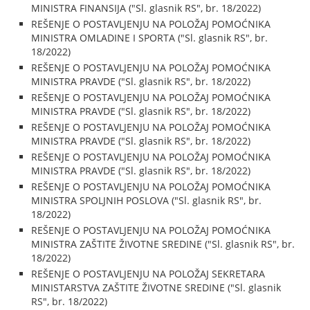
MINISTRA FINANSIJA ("Sl. glasnik RS", br. 18/2022)
REŠENJE O POSTAVLJENJU NA POLOŽAJ POMOĆNIKA
MINISTRA OMLADINE I SPORTA ("Sl. glasnik RS", br.
18/2022)
REŠENJE O POSTAVLJENJU NA POLOŽAJ POMOĆNIKA
MINISTRA PRAVDE ("Sl. glasnik RS", br. 18/2022)
REŠENJE O POSTAVLJENJU NA POLOŽAJ POMOĆNIKA
MINISTRA PRAVDE ("Sl. glasnik RS", br. 18/2022)
REŠENJE O POSTAVLJENJU NA POLOŽAJ POMOĆNIKA
MINISTRA PRAVDE ("Sl. glasnik RS", br. 18/2022)
REŠENJE O POSTAVLJENJU NA POLOŽAJ POMOĆNIKA
MINISTRA PRAVDE ("Sl. glasnik RS", br. 18/2022)
REŠENJE O POSTAVLJENJU NA POLOŽAJ POMOĆNIKA
MINISTRA SPOLJNIH POSLOVA ("Sl. glasnik RS", br.
18/2022)
REŠENJE O POSTAVLJENJU NA POLOŽAJ POMOĆNIKA
MINISTRA ZAŠTITE ŽIVOTNE SREDINE ("Sl. glasnik RS", br.
18/2022)
REŠENJE O POSTAVLJENJU NA POLOŽAJ SEKRETARA
MINISTARSTVA ZAŠTITE ŽIVOTNE SREDINE ("Sl. glasnik
RS", br. 18/2022)