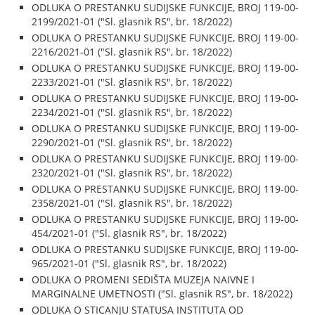
ODLUKA O PRESTANKU SUDIJSKE FUNKCIJE, BROJ 119-00-
2199/2021-01 ("Sl. glasnik RS", br. 18/2022)
ODLUKA O PRESTANKU SUDIJSKE FUNKCIJE, BROJ 119-00-
2216/2021-01 ("Sl. glasnik RS", br. 18/2022)
ODLUKA O PRESTANKU SUDIJSKE FUNKCIJE, BROJ 119-00-
2233/2021-01 ("Sl. glasnik RS", br. 18/2022)
ODLUKA O PRESTANKU SUDIJSKE FUNKCIJE, BROJ 119-00-
2234/2021-01 ("Sl. glasnik RS", br. 18/2022)
ODLUKA O PRESTANKU SUDIJSKE FUNKCIJE, BROJ 119-00-
2290/2021-01 ("Sl. glasnik RS", br. 18/2022)
ODLUKA O PRESTANKU SUDIJSKE FUNKCIJE, BROJ 119-00-
2320/2021-01 ("Sl. glasnik RS", br. 18/2022)
ODLUKA O PRESTANKU SUDIJSKE FUNKCIJE, BROJ 119-00-
2358/2021-01 ("Sl. glasnik RS", br. 18/2022)
ODLUKA O PRESTANKU SUDIJSKE FUNKCIJE, BROJ 119-00-
454/2021-01 ("Sl. glasnik RS", br. 18/2022)
ODLUKA O PRESTANKU SUDIJSKE FUNKCIJE, BROJ 119-00-
965/2021-01 ("Sl. glasnik RS", br. 18/2022)
ODLUKA O PROMENI SEDIŠTA MUZEJA NAIVNE I
MARGINALNE UMETNOSTI ("Sl. glasnik RS", br. 18/2022)
ODLUKA O STICANJU STATUSA INSTITUTA OD