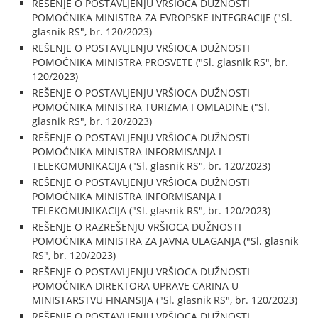
REŠENJE O POSTAVLJENJU VRŠIOCA DUŽNOSTI
POMOĆNIKA MINISTRA ZA EVROPSKE INTEGRACIJE ("Sl.
glasnik RS", br. 120/2023)
REŠENJE O POSTAVLJENJU VRŠIOCA DUŽNOSTI
POMOĆNIKA MINISTRA PROSVETE ("Sl. glasnik RS", br.
120/2023)
REŠENJE O POSTAVLJENJU VRŠIOCA DUŽNOSTI
POMOĆNIKA MINISTRA TURIZMA I OMLADINE ("Sl.
glasnik RS", br. 120/2023)
REŠENJE O POSTAVLJENJU VRŠIOCA DUŽNOSTI
POMOĆNIKA MINISTRA INFORMISANJA I
TELEKOMUNIKACIJA ("Sl. glasnik RS", br. 120/2023)
REŠENJE O POSTAVLJENJU VRŠIOCA DUŽNOSTI
POMOĆNIKA MINISTRA INFORMISANJA I
TELEKOMUNIKACIJA ("Sl. glasnik RS", br. 120/2023)
REŠENJE O RAZREŠENJU VRŠIOCA DUŽNOSTI
POMOĆNIKA MINISTRA ZA JAVNA ULAGANJA ("Sl. glasnik
RS", br. 120/2023)
REŠENJE O POSTAVLJENJU VRŠIOCA DUŽNOSTI
POMOĆNIKA DIREKTORA UPRAVE CARINA U
MINISTARSTVU FINANSIJA ("Sl. glasnik RS", br. 120/2023)
REŠENJE O POSTAVLJENJU VRŠIOCA DUŽNOSTI