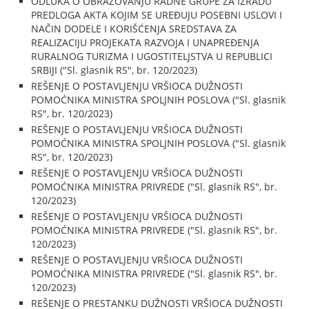
ODLUKA O OBRAZOVANJU RADNE GRUPE ZA IZRADU
PREDLOGA AKTA KOJIM SE UREĐUJU POSEBNI USLOVI I
NAČIN DODELE I KORIŠĆENJA SREDSTAVA ZA
REALIZACIJU PROJEKATA RAZVOJA I UNAPREĐENJA
RURALNOG TURIZMA I UGOSTITELJSTVA U REPUBLICI
SRBIJI ("Sl. glasnik RS", br. 120/2023)
REŠENJE O POSTAVLJENJU VRŠIOCA DUŽNOSTI
POMOĆNIKA MINISTRA SPOLJNIH POSLOVA ("Sl. glasnik
RS", br. 120/2023)
REŠENJE O POSTAVLJENJU VRŠIOCA DUŽNOSTI
POMOĆNIKA MINISTRA SPOLJNIH POSLOVA ("Sl. glasnik
RS", br. 120/2023)
REŠENJE O POSTAVLJENJU VRŠIOCA DUŽNOSTI
POMOĆNIKA MINISTRA PRIVREDE ("Sl. glasnik RS", br.
120/2023)
REŠENJE O POSTAVLJENJU VRŠIOCA DUŽNOSTI
POMOĆNIKA MINISTRA PRIVREDE ("Sl. glasnik RS", br.
120/2023)
REŠENJE O POSTAVLJENJU VRŠIOCA DUŽNOSTI
POMOĆNIKA MINISTRA PRIVREDE ("Sl. glasnik RS", br.
120/2023)
REŠENJE O PRESTANKU DUŽNOSTI VRŠIOCA DUŽNOSTI