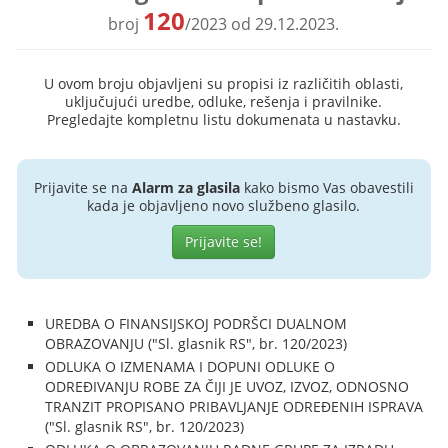
120
broj
/2023 od 29.12.2023.
U ovom broju objavljeni su propisi iz različitih oblasti,
uključujući uredbe, odluke, rešenja i pravilnike.
Pregledajte kompletnu listu dokumenata u nastavku.
Prijavite se na
Alarm za glasila
kako bismo Vas obavestili
kada je objavljeno novo službeno glasilo.
Prijavite se!
UREDBA O FINANSIJSKOJ PODRŠCI DUALNOM
OBRAZOVANJU ("Sl. glasnik RS", br. 120/2023)
ODLUKA O IZMENAMA I DOPUNI ODLUKE O
ODREĐIVANJU ROBE ZA ČIJI JE UVOZ, IZVOZ, ODNOSNO
TRANZIT PROPISANO PRIBAVLJANJE ODREĐENIH ISPRAVA
("Sl. glasnik RS", br. 120/2023)