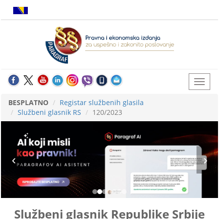
BESPLATNO
Registar službenih glasila
Službeni glasnik RS
120/2023
Službeni glasnik Republike Srbije