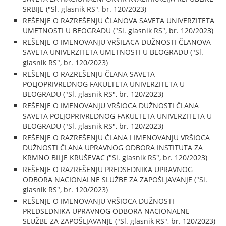
SRBIJE ("Sl. glasnik RS", br. 120/2023)
REŠENJE O RAZREŠENJU ČLANOVA SAVETA UNIVERZITETA
UMETNOSTI U BEOGRADU ("Sl. glasnik RS", br. 120/2023)
REŠENJE O IMENOVANJU VRŠILACA DUŽNOSTI ČLANOVA
SAVETA UNIVERZITETA UMETNOSTI U BEOGRADU ("Sl.
glasnik RS", br. 120/2023)
REŠENJE O RAZREŠENJU ČLANA SAVETA
POLJOPRIVREDNOG FAKULTETA UNIVERZITETA U
BEOGRADU ("Sl. glasnik RS", br. 120/2023)
REŠENJE O IMENOVANJU VRŠIOCA DUŽNOSTI ČLANA
SAVETA POLJOPRIVREDNOG FAKULTETA UNIVERZITETA U
BEOGRADU ("Sl. glasnik RS", br. 120/2023)
REŠENJE O RAZREŠENJU ČLANA I IMENOVANJU VRŠIOCA
DUŽNOSTI ČLANA UPRAVNOG ODBORA INSTITUTA ZA
KRMNO BILJE KRUŠEVAC ("Sl. glasnik RS", br. 120/2023)
REŠENJE O RAZREŠENJU PREDSEDNIKA UPRAVNOG
ODBORA NACIONALNE SLUŽBE ZA ZAPOŠLJAVANJE ("Sl.
glasnik RS", br. 120/2023)
REŠENJE O IMENOVANJU VRŠIOCA DUŽNOSTI
PREDSEDNIKA UPRAVNOG ODBORA NACIONALNE
SLUŽBE ZA ZAPOŠLJAVANJE ("Sl. glasnik RS", br. 120/2023)