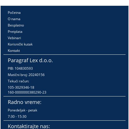
Početna
O nama
Besplatno
Pretplata
Vebinari
Korisnički kutak
Kontakt
Paragraf Lex d.o.o.
PIB: 104830593
Matični broj: 20240156
Tekući račun:
105-3029346-18
160-0000000380290-23
Radno vreme:
Ponedeljak - petak
7:30 - 15:30
Kontaktirajte nas: