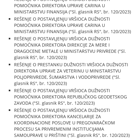
POMOĆNIKA DIREKTORA UPRAVE CARINA U
MINISTARSTVU FINANSIJA ("Sl. glasnik RS", br. 120/2023)
REŠENJE O POSTAVLJENJU VRŠIOCA DUŽNOSTI
POMOĆNIKA DIREKTORA UPRAVE CARINA U
MINISTARSTVU FINANSIJA ("Sl. glasnik RS", br. 120/2023)
REŠENJE O POSTAVLJENJU VRŠIOCA DUŽNOSTI
POMOĆNIKA DIREKTORA DIREKCIJE ZA MERE I
DRAGOCENE METALE U MINISTARSTVU PRIVREDE ("Sl.
glasnik RS", br. 120/2023)
REŠENJE O PRESTANKU DUŽNOSTI VRŠIOCA DUŽNOSTI
DIREKTORA UPRAVE ZA VETERINU U MINISTARSTVU
POLJOPRIVREDE, ŠUMARSTVA I VODOPRIVREDE ("Sl.
glasnik RS", br. 120/2023)
REŠENJE O POSTAVLJENJU VRŠIOCA DUŽNOSTI
POMOĆNIKA DIREKTORA REPUBLIČKOG GEODETSKOG
ZAVODA ("Sl. glasnik RS", br. 120/2023)
REŠENJE O POSTAVLJENJU VRŠIOCA DUŽNOSTI
POMOĆNIKA DIREKTORA KANCELARIJE ZA
KOORDINACIONE POSLOVE U PREGOVARAČKOM
PROCESU SA PRIVREMENIM INSTITUCIJAMA
SAMOUPRAVE U PRIŠTINI ("Sl. glasnik RS", br. 120/2023)