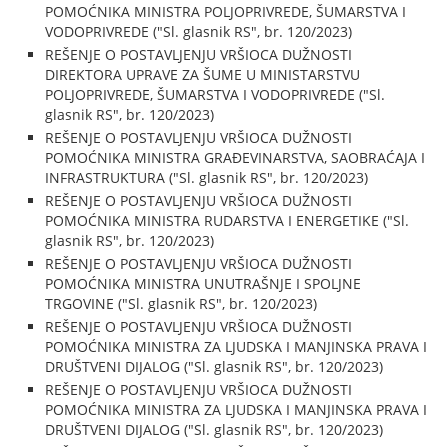
POMOĆNIKA MINISTRA POLJOPRIVREDE, ŠUMARSTVA I
VODOPRIVREDE ("Sl. glasnik RS", br. 120/2023)
REŠENJE O POSTAVLJENJU VRŠIOCA DUŽNOSTI
DIREKTORA UPRAVE ZA ŠUME U MINISTARSTVU
POLJOPRIVREDE, ŠUMARSTVA I VODOPRIVREDE ("Sl.
glasnik RS", br. 120/2023)
REŠENJE O POSTAVLJENJU VRŠIOCA DUŽNOSTI
POMOĆNIKA MINISTRA GRAĐEVINARSTVA, SAOBRAĆAJA I
INFRASTRUKTURA ("Sl. glasnik RS", br. 120/2023)
REŠENJE O POSTAVLJENJU VRŠIOCA DUŽNOSTI
POMOĆNIKA MINISTRA RUDARSTVA I ENERGETIKE ("Sl.
glasnik RS", br. 120/2023)
REŠENJE O POSTAVLJENJU VRŠIOCA DUŽNOSTI
POMOĆNIKA MINISTRA UNUTRAŠNJE I SPOLJNE
TRGOVINE ("Sl. glasnik RS", br. 120/2023)
REŠENJE O POSTAVLJENJU VRŠIOCA DUŽNOSTI
POMOĆNIKA MINISTRA ZA LJUDSKA I MANJINSKA PRAVA I
DRUŠTVENI DIJALOG ("Sl. glasnik RS", br. 120/2023)
REŠENJE O POSTAVLJENJU VRŠIOCA DUŽNOSTI
POMOĆNIKA MINISTRA ZA LJUDSKA I MANJINSKA PRAVA I
DRUŠTVENI DIJALOG ("Sl. glasnik RS", br. 120/2023)