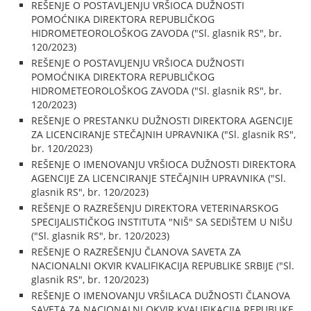
REŠENJE O POSTAVLJENJU VRŠIOCA DUŽNOSTI
POMOĆNIKA DIREKTORA REPUBLIČKOG
HIDROMETEOROLOŠKOG ZAVODA ("Sl. glasnik RS", br.
120/2023)
REŠENJE O POSTAVLJENJU VRŠIOCA DUŽNOSTI
POMOĆNIKA DIREKTORA REPUBLIČKOG
HIDROMETEOROLOŠKOG ZAVODA ("Sl. glasnik RS", br.
120/2023)
REŠENJE O PRESTANKU DUŽNOSTI DIREKTORA AGENCIJE
ZA LICENCIRANJE STEČAJNIH UPRAVNIKA ("Sl. glasnik RS",
br. 120/2023)
REŠENJE O IMENOVANJU VRŠIOCA DUŽNOSTI DIREKTORA
AGENCIJE ZA LICENCIRANJE STEČAJNIH UPRAVNIKA ("Sl.
glasnik RS", br. 120/2023)
REŠENJE O RAZREŠENJU DIREKTORA VETERINARSKOG
SPECIJALISTIČKOG INSTITUTA "NIŠ" SA SEDIŠTEM U NIŠU
("Sl. glasnik RS", br. 120/2023)
REŠENJE O RAZREŠENJU ČLANOVA SAVETA ZA
NACIONALNI OKVIR KVALIFIKACIJA REPUBLIKE SRBIJE ("Sl.
glasnik RS", br. 120/2023)
REŠENJE O IMENOVANJU VRŠILACA DUŽNOSTI ČLANOVA
SAVETA ZA NACIONALNI OKVIR KVALIFIKACIJA REPUBLIKE