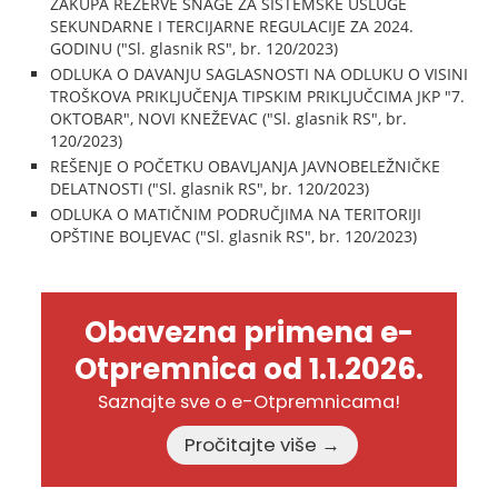
ZAKUPA REZERVE SNAGE ZA SISTEMSKE USLUGE
SEKUNDARNE I TERCIJARNE REGULACIJE ZA 2024.
GODINU ("Sl. glasnik RS", br. 120/2023)
ODLUKA O DAVANJU SAGLASNOSTI NA ODLUKU O VISINI
TROŠKOVA PRIKLJUČENJA TIPSKIM PRIKLJUČCIMA JKP "7.
OKTOBAR", NOVI KNEŽEVAC ("Sl. glasnik RS", br.
120/2023)
REŠENJE O POČETKU OBAVLJANJA JAVNOBELEŽNIČKE
DELATNOSTI ("Sl. glasnik RS", br. 120/2023)
ODLUKA O MATIČNIM PODRUČJIMA NA TERITORIJI
OPŠTINE BOLJEVAC ("Sl. glasnik RS", br. 120/2023)
Obavezna primena e-
Otpremnica od 1.1.2026.
Saznajte sve o e-Otpremnicama!
Pročitajte više →