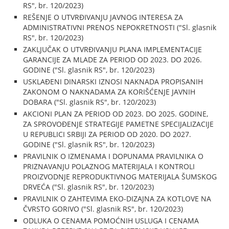
RS", br. 120/2023)
REŠENJE O UTVRĐIVANJU JAVNOG INTERESA ZA
ADMINISTRATIVNI PRENOS NEPOKRETNOSTI ("Sl. glasnik
RS", br. 120/2023)
ZAKLJUČAK O UTVRĐIVANJU PLANA IMPLEMENTACIJE
GARANCIJE ZA MLADE ZA PERIOD OD 2023. DO 2026.
GODINE ("Sl. glasnik RS", br. 120/2023)
USKLAĐENI DINARSKI IZNOSI NAKNADA PROPISANIH
ZAKONOM O NAKNADAMA ZA KORIŠĆENJE JAVNIH
DOBARA ("Sl. glasnik RS", br. 120/2023)
AKCIONI PLAN ZA PERIOD OD 2023. DO 2025. GODINE,
ZA SPROVOĐENJE STRATEGIJE PAMETNE SPECIJALIZACIJE
U REPUBLICI SRBIJI ZA PERIOD OD 2020. DO 2027.
GODINE ("Sl. glasnik RS", br. 120/2023)
PRAVILNIK O IZMENAMA I DOPUNAMA PRAVILNIKA O
PRIZNAVANJU POLAZNOG MATERIJALA I KONTROLI
PROIZVODNJE REPRODUKTIVNOG MATERIJALA ŠUMSKOG
DRVEĆA ("Sl. glasnik RS", br. 120/2023)
PRAVILNIK O ZAHTEVIMA EKO-DIZAJNA ZA KOTLOVE NA
ČVRSTO GORIVO ("Sl. glasnik RS", br. 120/2023)
ODLUKA O CENAMA POMOĆNIH USLUGA I CENAMA