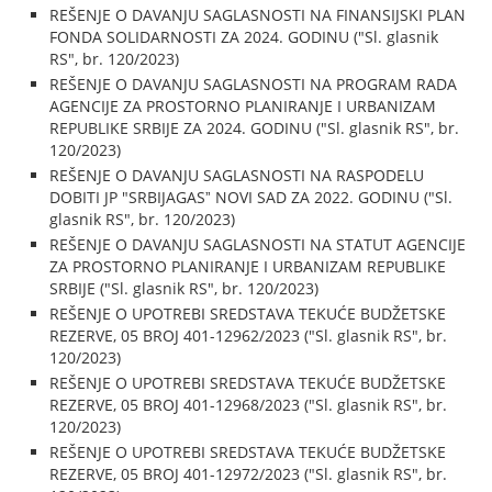
REŠENJE O DAVANJU SAGLASNOSTI NA FINANSIJSKI PLAN
FONDA SOLIDARNOSTI ZA 2024. GODINU ("Sl. glasnik
RS", br. 120/2023)
REŠENJE O DAVANJU SAGLASNOSTI NA PROGRAM RADA
AGENCIJE ZA PROSTORNO PLANIRANJE I URBANIZAM
REPUBLIKE SRBIJE ZA 2024. GODINU ("Sl. glasnik RS", br.
120/2023)
REŠENJE O DAVANJU SAGLASNOSTI NA RASPODELU
DOBITI JP "SRBIJAGASˮ NOVI SAD ZA 2022. GODINU ("Sl.
glasnik RS", br. 120/2023)
REŠENJE O DAVANJU SAGLASNOSTI NA STATUT AGENCIJE
ZA PROSTORNO PLANIRANJE I URBANIZAM REPUBLIKE
SRBIJE ("Sl. glasnik RS", br. 120/2023)
REŠENJE O UPOTREBI SREDSTAVA TEKUĆE BUDŽETSKE
REZERVE, 05 BROJ 401-12962/2023 ("Sl. glasnik RS", br.
120/2023)
REŠENJE O UPOTREBI SREDSTAVA TEKUĆE BUDŽETSKE
REZERVE, 05 BROJ 401-12968/2023 ("Sl. glasnik RS", br.
120/2023)
REŠENJE O UPOTREBI SREDSTAVA TEKUĆE BUDŽETSKE
REZERVE, 05 BROJ 401-12972/2023 ("Sl. glasnik RS", br.