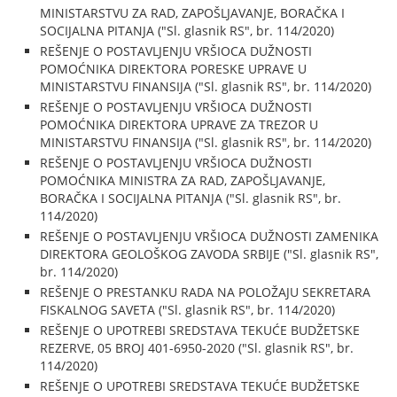
MINISTARSTVU ZA RAD, ZAPOŠLJAVANJE, BORAČKA I
SOCIJALNA PITANJA ("Sl. glasnik RS", br. 114/2020)
REŠENJE O POSTAVLJENJU VRŠIOCA DUŽNOSTI
POMOĆNIKA DIREKTORA PORESKE UPRAVE U
MINISTARSTVU FINANSIJA ("Sl. glasnik RS", br. 114/2020)
REŠENJE O POSTAVLJENJU VRŠIOCA DUŽNOSTI
POMOĆNIKA DIREKTORA UPRAVE ZA TREZOR U
MINISTARSTVU FINANSIJA ("Sl. glasnik RS", br. 114/2020)
REŠENJE O POSTAVLJENJU VRŠIOCA DUŽNOSTI
POMOĆNIKA MINISTRA ZA RAD, ZAPOŠLJAVANJE,
BORAČKA I SOCIJALNA PITANJA ("Sl. glasnik RS", br.
114/2020)
REŠENJE O POSTAVLJENJU VRŠIOCA DUŽNOSTI ZAMENIKA
DIREKTORA GEOLOŠKOG ZAVODA SRBIJE ("Sl. glasnik RS",
br. 114/2020)
REŠENJE O PRESTANKU RADA NA POLOŽAJU SEKRETARA
FISKALNOG SAVETA ("Sl. glasnik RS", br. 114/2020)
REŠENJE O UPOTREBI SREDSTAVA TEKUĆE BUDŽETSKE
REZERVE, 05 BROJ 401-6950-2020 ("Sl. glasnik RS", br.
114/2020)
REŠENJE O UPOTREBI SREDSTAVA TEKUĆE BUDŽETSKE