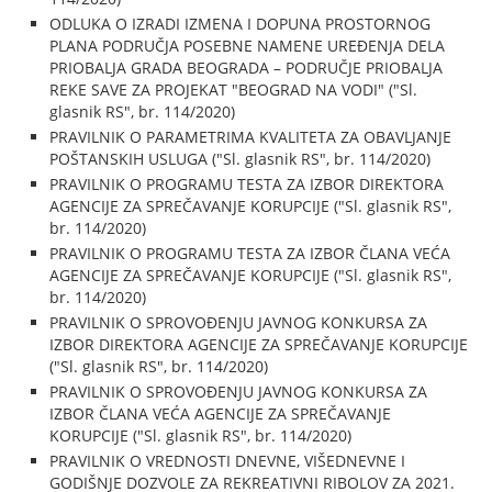
ODLUKA O IZRADI IZMENA I DOPUNA PROSTORNOG
PLANA PODRUČJA POSEBNE NAMENE UREĐENJA DELA
PRIOBALJA GRADA BEOGRADA – PODRUČJE PRIOBALJA
REKE SAVE ZA PROJEKAT "BEOGRAD NA VODI" ("Sl.
glasnik RS", br. 114/2020)
PRAVILNIK O PARAMETRIMA KVALITETA ZA OBAVLJANJE
POŠTANSKIH USLUGA ("Sl. glasnik RS", br. 114/2020)
PRAVILNIK O PROGRAMU TESTA ZA IZBOR DIREKTORA
AGENCIJE ZA SPREČAVANJE KORUPCIJE ("Sl. glasnik RS",
br. 114/2020)
PRAVILNIK O PROGRAMU TESTA ZA IZBOR ČLANA VEĆA
AGENCIJE ZA SPREČAVANJE KORUPCIJE ("Sl. glasnik RS",
br. 114/2020)
PRAVILNIK O SPROVOĐENJU JAVNOG KONKURSA ZA
IZBOR DIREKTORA AGENCIJE ZA SPREČAVANJE KORUPCIJE
("Sl. glasnik RS", br. 114/2020)
PRAVILNIK O SPROVOĐENJU JAVNOG KONKURSA ZA
IZBOR ČLANA VEĆA AGENCIJE ZA SPREČAVANJE
KORUPCIJE ("Sl. glasnik RS", br. 114/2020)
PRAVILNIK O VREDNOSTI DNEVNE, VIŠEDNEVNE I
GODIŠNJE DOZVOLE ZA REKREATIVNI RIBOLOV ZA 2021.