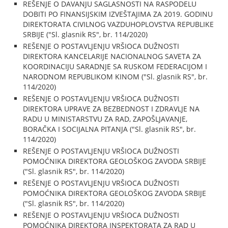
REŠENJE O DAVANJU SAGLASNOSTI NA RASPODELU
DOBITI PO FINANSIJSKIM IZVEŠTAJIMA ZA 2019. GODINU
DIREKTORATA CIVILNOG VAZDUHOPLOVSTVA REPUBLIKE
SRBIJE ("Sl. glasnik RS", br. 114/2020)
REŠENJE O POSTAVLJENJU VRŠIOCA DUŽNOSTI
DIREKTORA KANCELARIJE NACIONALNOG SAVETA ZA
KOORDINACIJU SARADNJE SA RUSKOM FEDERACIJOM I
NARODNOM REPUBLIKOM KINOM ("Sl. glasnik RS", br.
114/2020)
REŠENJE O POSTAVLJENJU VRŠIOCA DUŽNOSTI
DIREKTORA UPRAVE ZA BEZBEDNOST I ZDRAVLJE NA
RADU U MINISTARSTVU ZA RAD, ZAPOŠLJAVANJE,
BORAČKA I SOCIJALNA PITANJA ("Sl. glasnik RS", br.
114/2020)
REŠENJE O POSTAVLJENJU VRŠIOCA DUŽNOSTI
POMOĆNIKA DIREKTORA GEOLOŠKOG ZAVODA SRBIJE
("Sl. glasnik RS", br. 114/2020)
REŠENJE O POSTAVLJENJU VRŠIOCA DUŽNOSTI
POMOĆNIKA DIREKTORA GEOLOŠKOG ZAVODA SRBIJE
("Sl. glasnik RS", br. 114/2020)
REŠENJE O POSTAVLJENJU VRŠIOCA DUŽNOSTI
POMOĆNIKA DIREKTORA INSPEKTORATA ZA RAD U