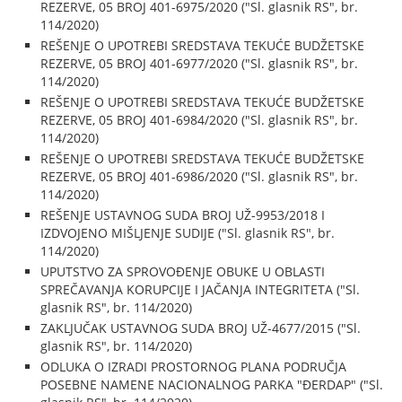
REZERVE, 05 BROJ 401-6975/2020 ("Sl. glasnik RS", br.
114/2020)
REŠENJE O UPOTREBI SREDSTAVA TEKUĆE BUDŽETSKE
REZERVE, 05 BROJ 401-6977/2020 ("Sl. glasnik RS", br.
114/2020)
REŠENJE O UPOTREBI SREDSTAVA TEKUĆE BUDŽETSKE
REZERVE, 05 BROJ 401-6984/2020 ("Sl. glasnik RS", br.
114/2020)
REŠENJE O UPOTREBI SREDSTAVA TEKUĆE BUDŽETSKE
REZERVE, 05 BROJ 401-6986/2020 ("Sl. glasnik RS", br.
114/2020)
REŠENJE USTAVNOG SUDA BROJ UŽ-9953/2018 I
IZDVOJENO MIŠLJENJE SUDIJE ("Sl. glasnik RS", br.
114/2020)
UPUTSTVO ZA SPROVOĐENJE OBUKE U OBLASTI
SPREČAVANJA KORUPCIJE I JAČANJA INTEGRITETA ("Sl.
glasnik RS", br. 114/2020)
ZAKLJUČAK USTAVNOG SUDA BROJ UŽ-4677/2015 ("Sl.
glasnik RS", br. 114/2020)
ODLUKA O IZRADI PROSTORNOG PLANA PODRUČJA
POSEBNE NAMENE NACIONALNOG PARKA "ĐERDAP" ("Sl.