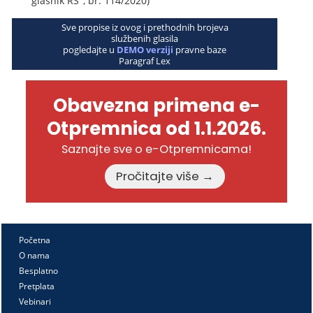
glasnik RS", br. 114/2020)
Sve propise iz ovog i prethodnih brojeva
službenih glasila
pogledajte u
DEMO verziji
pravne baze
Paragraf Lex
Obavezna primena e-
Otpremnica od 1.1.2026.
Saznajte sve o e-Otpremnicama!
Pročitajte više →
Početna
O nama
Besplatno
Pretplata
Vebinari