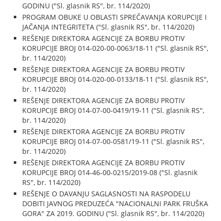
GODINU ("Sl. glasnik RS", br. 114/2020)
PROGRAM OBUKE U OBLASTI SPREČAVANJA KORUPCIJE I
JAČANJA INTEGRITETA ("Sl. glasnik RS", br. 114/2020)
REŠENJE DIREKTORA AGENCIJE ZA BORBU PROTIV
KORUPCIJE BROJ 014-020-00-0063/18-11 ("Sl. glasnik RS",
br. 114/2020)
REŠENJE DIREKTORA AGENCIJE ZA BORBU PROTIV
KORUPCIJE BROJ 014-020-00-0133/18-11 ("Sl. glasnik RS",
br. 114/2020)
REŠENJE DIREKTORA AGENCIJE ZA BORBU PROTIV
KORUPCIJE BROJ 014-07-00-0419/19-11 ("Sl. glasnik RS",
br. 114/2020)
REŠENJE DIREKTORA AGENCIJE ZA BORBU PROTIV
KORUPCIJE BROJ 014-07-00-0581/19-11 ("Sl. glasnik RS",
br. 114/2020)
REŠENJE DIREKTORA AGENCIJE ZA BORBU PROTIV
KORUPCIJE BROJ 014-46-00-0215/2019-08 ("Sl. glasnik
RS", br. 114/2020)
REŠENJE O DAVANJU SAGLASNOSTI NA RASPODELU
DOBITI JAVNOG PREDUZEĆA "NACIONALNI PARK FRUŠKA
GORA" ZA 2019. GODINU ("Sl. glasnik RS", br. 114/2020)