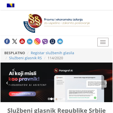
BESPLATNO
Registar službenih glasila
Službeni glasnik RS
114/2020
Službeni glasnik Republike Srbije