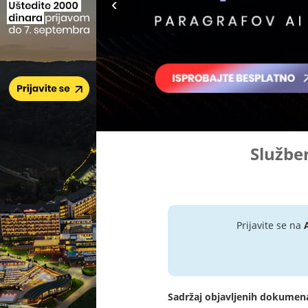
Služben
Prijavite se na
Sadržaj objavljenih dokumen