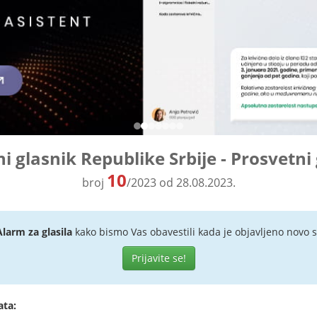
i glasnik Republike Srbije - Prosvetni
10
broj
/2023 od 28.08.2023.
Alarm za glasila
kako bismo Vas obavestili kada je objavljeno novo s
Prijavite se!
ata: