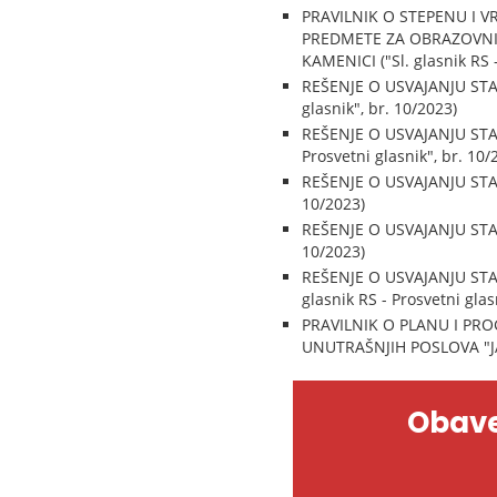
PRAVILNIK O STEPENU I 
PREDMETE ZA OBRAZOVNI 
KAMENICI ("Sl. glasnik RS -
REŠENJE O USVAJANJU STAN
glasnik", br. 10/2023)
REŠENJE O USVAJANJU STA
Prosvetni glasnik", br. 10/
REŠENJE O USVAJANJU STAN
10/2023)
REŠENJE O USVAJANJU STAND
10/2023)
REŠENJE O USVAJANJU STA
glasnik RS - Prosvetni glas
PRAVILNIK O PLANU I PR
UNUTRAŠNJIH POSLOVA "JAK
Obave