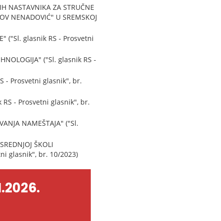
NIH NASTAVNIKA ZA STRUČNE
KOV NENADOVIĆ" U SREMSKOJ
Sl. glasnik RS - Prosvetni
OLOGIJA" ("Sl. glasnik RS -
 Prosvetni glasnik", br.
 - Prosvetni glasnik", br.
ANJA NAMEŠTAJA" ("Sl.
SREDNJOJ ŠKOLI
glasnik", br. 10/2023)
.2026.