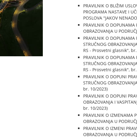
PRAVILNIK O BLIŽIM USL
PROGRAMA NASTAVE I UČE
POSLOVA "JAKOV NENADOVIĆ"
PRAVILNIK O DOPUNAMA 
OBRAZOVANJA U PODRUČJU R
PRAVILNIK O DOPUNAMA 
STRUČNOG OBRAZOVANJA I
RS - Prosvetni glasnik", br
PRAVILNIK O DOPUNAMA 
STRUČNOG OBRAZOVANJA I
RS - Prosvetni glasnik", br
PRAVILNIK O DOPUNI PRA
STRUČNOG OBRAZOVANJA U 
br. 10/2023)
PRAVILNIK O DOPUNI PRA
OBRAZOVANJA I VASPITANJA
br. 10/2023)
PRAVILNIK O IZMENAMA 
OBRAZOVANJA U PODRUČJU R
PRAVILNIK O IZMENI PRA
OBRAZOVANJA U PODRUČJU R