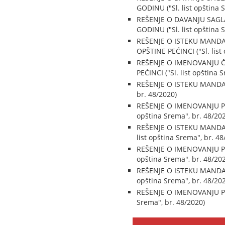
GODINU ("Sl. list opština 
REŠENJE O DAVANJU SAGL
GODINU ("Sl. list opština 
REŠENJE O ISTEKU MANDA
OPŠTINE PEĆINCI ("Sl. list
REŠENJE O IMENOVANJU Č
PEĆINCI ("Sl. list opština 
REŠENJE O ISTEKU MANDAT
br. 48/2020)
REŠENJE O IMENOVANJU PR
opština Srema", br. 48/20
REŠENJE O ISTEKU MANDA
list opština Srema", br. 48
REŠENJE O IMENOVANJU P
opština Srema", br. 48/20
REŠENJE O ISTEKU MANDA
opština Srema", br. 48/20
REŠENJE O IMENOVANJU PR
Srema", br. 48/2020)