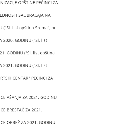
IZACIJE OPŠTINE PEĆINCI ZA
BEDNOSTI SAOBRAĆAJA NA
l. list opština Srema", br.
020. GODINU ("Sl. list
GODINU ("Sl. list opština
021. GODINU ("Sl. list
TSKI CENTAR" PEĆINCI ZA
ICE AŠANJA ZA 2021. GODINU
CE BRESTAČ ZA 2021.
ICE OBREŽ ZA 2021. GODINU