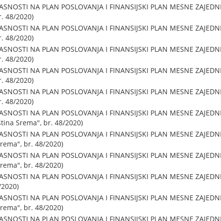
ASNOSTI NA PLAN POSLOVANJA I FINANSIJSKI PLAN MESNE ZAJEDN
r. 48/2020)
ASNOSTI NA PLAN POSLOVANJA I FINANSIJSKI PLAN MESNE ZAJEDNI
r. 48/2020)
ASNOSTI NA PLAN POSLOVANJA I FINANSIJSKI PLAN MESNE ZAJEDNI
r. 48/2020)
ASNOSTI NA PLAN POSLOVANJA I FINANSIJSKI PLAN MESNE ZAJEDN
r. 48/2020)
ASNOSTI NA PLAN POSLOVANJA I FINANSIJSKI PLAN MESNE ZAJEDNI
r. 48/2020)
ASNOSTI NA PLAN POSLOVANJA I FINANSIJSKI PLAN MESNE ZAJEDNI
ština Srema", br. 48/2020)
ASNOSTI NA PLAN POSLOVANJA I FINANSIJSKI PLAN MESNE ZAJEDNI
Srema", br. 48/2020)
ASNOSTI NA PLAN POSLOVANJA I FINANSIJSKI PLAN MESNE ZAJEDNI
Srema", br. 48/2020)
SNOSTI NA PLAN POSLOVANJA I FINANSIJSKI PLAN MESNE ZAJEDNIC
/2020)
ASNOSTI NA PLAN POSLOVANJA I FINANSIJSKI PLAN MESNE ZAJEDNI
Srema", br. 48/2020)
ASNOSTI NA PLAN POSLOVANJA I FINANSIJSKI PLAN MESNE ZAJEDNI