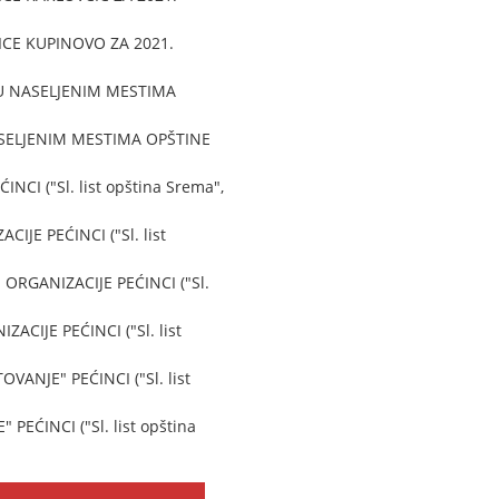
ICE KUPINOVO ZA 2021.
U NASELJENIM MESTIMA
SELJENIM MESTIMA OPŠTINE
 ("Sl. list opština Srema",
E PEĆINCI ("Sl. list
GANIZACIJE PEĆINCI ("Sl.
IJE PEĆINCI ("Sl. list
NJE" PEĆINCI ("Sl. list
ĆINCI ("Sl. list opština