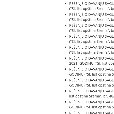
REŠENJE O DAVANJU SAGL
("Sl. list opština Srema", b
REŠENJE O DAVANJU SAGL
("Sl. list opština Srema", b
REŠENJE O DAVANJU SAGL
("Sl. list opština Srema", b
REŠENJE O DAVANJU SAGL
("Sl. list opština Srema", b
REŠENJE O DAVANJU SAGL
("Sl. list opština Srema", b
REŠENJE O DAVANJU SAGL
2021. GODINU ("Sl. list op
REŠENJE O DAVANJU SAGL
GODINU ("Sl. list opština 
REŠENJE O DAVANJU SAGL
GODINU ("Sl. list opština 
REŠENJE O DAVANJU SAGLA
list opština Srema", br. 48
REŠENJE O DAVANJU SAGL
GODINU ("Sl. list opština 
REŠENJE O DAVANJU SAGL