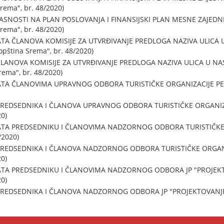
Srema", br. 48/2020)
ASNOSTI NA PLAN POSLOVANJA I FINANSIJSKI PLAN MESNE ZAJEDN
Srema", br. 48/2020)
TA ČLANOVA KOMISIJE ZA UTVRĐIVANJE PREDLOGA NAZIVA ULICA 
 opština Srema", br. 48/2020)
LANOVA KOMISIJE ZA UTVRĐIVANJE PREDLOGA NAZIVA ULICA U NA
Srema", br. 48/2020)
A ČLANOVIMA UPRAVNOG ODBORA TURISTIČKE ORGANIZACIJE PEĆINCI
EDSEDNIKA I ČLANOVA UPRAVNOG ODBORA TURISTIČKE ORGANIZACIJ
20)
TA PREDSEDNIKU I ČLANOVIMA NADZORNOG ODBORA TURISTIČKE OR
/2020)
REDSEDNIKA I ČLANOVA NADZORNOG ODBORA TURISTIČKE ORGANIZAC
20)
TA PREDSEDNIKU I ČLANOVIMA NADZORNOG ODBORA JP "PROJEKTOVA
20)
EDSEDNIKA I ČLANOVA NADZORNOG ODBORA JP "PROJEKTOVANJE" PE