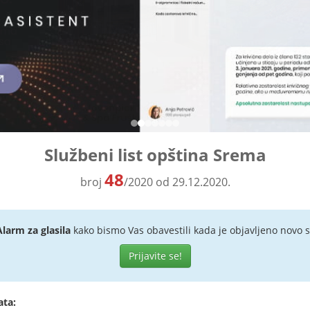
Službeni list opština Srema
48
broj
/2020 od 29.12.2020.
Alarm za glasila
kako bismo Vas obavestili kada je objavljeno novo s
Prijavite se!
ata: