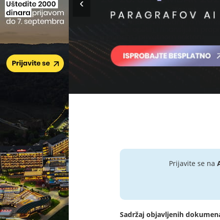
Prijavite se na
Sadržaj objavljenih dokumen