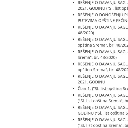
REŠENJE O DAVANJU SAGL
2021. GODINU ("Sl. list op
REŠENJE O DONOŠENJU P
PUTEVIMA OPŠTINE PEĆINCI 
REŠENJE O DAVANJU SAGLA
48/2020)
REŠENJE O DAVANJU SAGLA
opština Srema", br. 48/20
REŠENJE O DAVANJU SAGLA
Srema", br. 48/2020)
REŠENJE O DAVANJU SAGLA
opština Srema", br. 48/20
REŠENJE O DAVANJU SAGL
2021. GODINU
Član 1. ("Sl. list opština S
REŠENJE O DAVANJU SAGL
("Sl. list opština Srema", b
REŠENJE O DAVANJU SAGL
GODINU ("Sl. list opština 
REŠENJE O DAVANJU SAGL
("Sl. list opština Srema", b