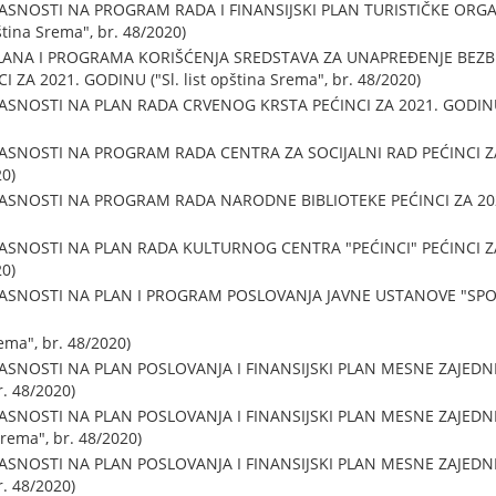
ASNOSTI NA PROGRAM RADA I FINANSIJSKI PLAN TURISTIČKE ORGAN
ština Srema", br. 48/2020)
LANA I PROGRAMA KORIŠĆENJA SREDSTAVA ZA UNAPREĐENJE BEZ
ZA 2021. GODINU ("Sl. list opština Srema", br. 48/2020)
SNOSTI NA PLAN RADA CRVENOG KRSTA PEĆINCI ZA 2021. GODINU ("S
SNOSTI NA PROGRAM RADA CENTRA ZA SOCIJALNI RAD PEĆINCI ZA 2
20)
SNOSTI NA PROGRAM RADA NARODNE BIBLIOTEKE PEĆINCI ZA 2021. 
SNOSTI NA PLAN RADA KULTURNOG CENTRA "PEĆINCI" PEĆINCI ZA 2
20)
ASNOSTI NA PLAN I PROGRAM POSLOVANJA JAVNE USTANOVE "SPOR
rema", br. 48/2020)
ASNOSTI NA PLAN POSLOVANJA I FINANSIJSKI PLAN MESNE ZAJEDN
r. 48/2020)
ASNOSTI NA PLAN POSLOVANJA I FINANSIJSKI PLAN MESNE ZAJEDNI
Srema", br. 48/2020)
ASNOSTI NA PLAN POSLOVANJA I FINANSIJSKI PLAN MESNE ZAJEDN
r. 48/2020)