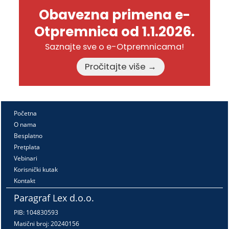
Obavezna primena e-
Otpremnica od 1.1.2026.
Saznajte sve o e-Otpremnicama!
Pročitajte više →
Početna
O nama
Besplatno
Pretplata
Vebinari
Korisnički kutak
Kontakt
Paragraf Lex d.o.o.
PIB: 104830593
Matični broj: 20240156