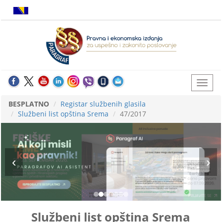
BESPLATNO
Registar službenih glasila
Službeni list opština Srema
47/2017
Službeni list opština Srema