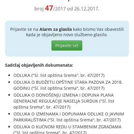
47
broj
/2017 od 26.12.2017.
Prijavite se na
Alarm za glasila
kako bismo Vas obavestili
kada je objavljeno novo službeno glasilo.
Prijavite se!
Sadržaj objavljenih dokumenata:
ODLUKA ("Sl. list opština Srema", br. 47/2017)
ODLUKA O BUDŽETU OPŠTINE STARA PAZOVA ZA 2018.
GODINU ("Sl. list opština Srema", br. 47/2017)
ODLUKA O DONOŠENJU IZMENA I DOPUNA PLANA
GENERALNE REGULACIJE NASELJA SURDUK ("Sl. list
opština Srema", br. 47/2017)
ODLUKA O IZMENAMA I DOPUNAMA ODLUKE O JAVNIM
PARKIRALIŠTIMA ("Sl. list opština Srema", br. 47/2017)
ODLUKA O KUĆNOM REDU U STAMBENIM ZGRADAMA
("Sl. list opština Srema", br. 47/2017)