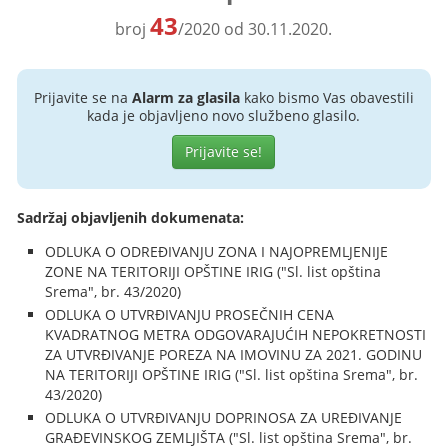
43
broj
/2020 od 30.11.2020.
Prijavite se na
Alarm za glasila
kako bismo Vas obavestili
kada je objavljeno novo službeno glasilo.
Prijavite se!
Sadržaj objavljenih dokumenata:
ODLUKA O ODREĐIVANJU ZONA I NAJOPREMLJENIJE
ZONE NA TERITORIJI OPŠTINE IRIG ("Sl. list opština
Srema", br. 43/2020)
ODLUKA O UTVRĐIVANJU PROSEČNIH CENA
KVADRATNOG METRA ODGOVARAJUĆIH NEPOKRETNOSTI
ZA UTVRĐIVANJE POREZA NA IMOVINU ZA 2021. GODINU
NA TERITORIJI OPŠTINE IRIG ("Sl. list opština Srema", br.
43/2020)
ODLUKA O UTVRĐIVANJU DOPRINOSA ZA UREĐIVANJE
GRAĐEVINSKOG ZEMLJIŠTA ("Sl. list opština Srema", br.