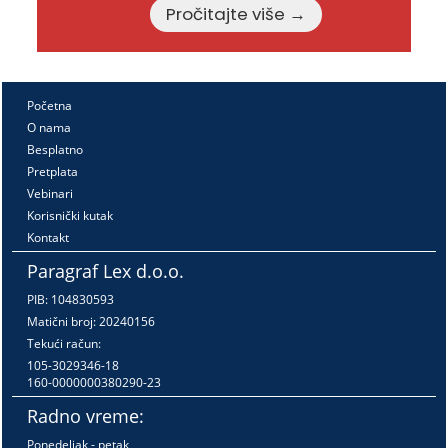
Pročitajte više →
Početna
O nama
Besplatno
Pretplata
Vebinari
Korisnički kutak
Kontakt
Paragraf Lex d.o.o.
PIB: 104830593
Matični broj: 20240156
Tekući račun:
105-3029346-18
160-0000000380290-23
Radno vreme:
Ponedeljak - petak