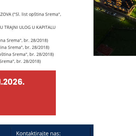
 ("Sl. list opština Srema",
U TRAJNI ULOG U KAPITALU
a Srema", br. 28/2018)
na Srema", br. 28/2018)
tina Srema", br. 28/2018)
rema", br. 28/2018)
.2026.
Kontaktirajte nas: