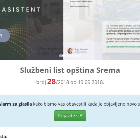
Službeni list opština Srema
28
broj
/2018 od 19.09.2018.
Alarm za glasila
kako bismo Vas obavestili kada je objavljeno novo s
Prijavite se!
ata: