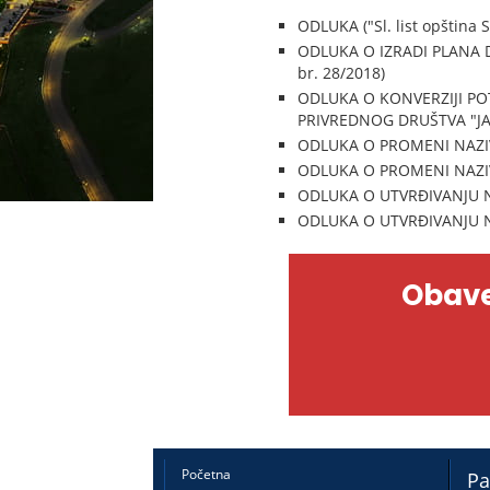
ODLUKA ("Sl. list opština 
ODLUKA O IZRADI PLANA D
br. 28/2018)
ODLUKA O KONVERZIJI PO
PRIVREDNOG DRUŠTVA "JAT 
ODLUKA O PROMENI NAZIVA
ODLUKA O PROMENI NAZIVA 
ODLUKA O UTVRĐIVANJU NA
ODLUKA O UTVRĐIVANJU NA
Obave
Početna
Pa