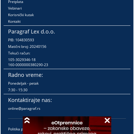
Pretplata
Vebinari
Korisnički kutak
Kontakt
Paragraf Lex d.o.o.
PIB: 104830593
Matični broj: 20240156
Tekući račun:
105-3029346-18
160-0000000380290-23
Radno vreme:
Ponedeljak - petak
7:30 - 15:30
Kontaktirajte nas:
online@paragraf.rs
Politika privatnosti