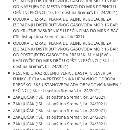
IZGRADNJU DISTRIBUTIVNOG GASOVODA MOR 16 BAR
OD NASELJENOG MESTA PRHOVO DO MRS POPINCI U
OPŠTINI PEĆINCI ("Sl. list opština Srema", br. 24/2021)
ODLUKA O IZRADI PLANA DETALJNE REGULACIJE ZA
IZGRADNJU DISTRIBUTIVNOG GASOVODA MOR 16 BAR
OD KRUŽNE RASKRSNICE U PEĆINCIMA DO MRS SIBAČ
("Sl. list opština Srema", br. 24/2021)
ODLUKA O IZRADI PLANA DETALJNE REGULACIJE ZA
IZGRADNJU DISTRIBUTIVNOG GASOVODA MOR 16 BAR
OD POSTOJEĆEG GASOVODA SREMSKI MIHALJEVCI-
KARLOVČIĆ DO MRS DEČ U OPŠTINI PEĆINCI ("Sl. list
opština Srema", br. 24/2021)
REŠENJE O RAZREŠENJU VERICE BASTAJIĆ SEVER SA
FUNKCIJE ČLANA-PREDSEDNIKA UPRAVNOG ODBORA
PREDŠKOLSKE USTANOVE "VLADA OBRADOVIĆ KAMENI"
PEĆINCI ("Sl. list opština Srema", br. 24/2021)
ZAKLJUČAK ("Sl. list opština Srema", br. 24/2021)
ZAKLJUČAK ("Sl. list opština Srema", br. 24/2021)
ZAKLJUČAK ("Sl. list opština Srema", br. 24/2021)
ZAKLJUČAK ("Sl. list opština Srema", br. 24/2021)
ZAKLJUČAK ("Sl. list opština Srema", br. 24/2021)