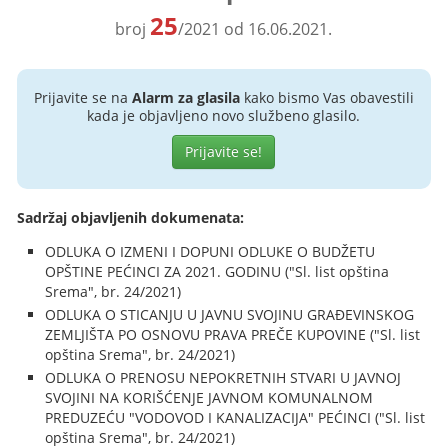
25
broj
/2021 od 16.06.2021.
Prijavite se na
Alarm za glasila
kako bismo Vas obavestili
kada je objavljeno novo službeno glasilo.
Prijavite se!
Sadržaj objavljenih dokumenata:
ODLUKA O IZMENI I DOPUNI ODLUKE O BUDŽETU
OPŠTINE PEĆINCI ZA 2021. GODINU ("Sl. list opština
Srema", br. 24/2021)
ODLUKA O STICANJU U JAVNU SVOJINU GRAĐEVINSKOG
ZEMLJIŠTA PO OSNOVU PRAVA PREČE KUPOVINE ("Sl. list
opština Srema", br. 24/2021)
ODLUKA O PRENOSU NEPOKRETNIH STVARI U JAVNOJ
SVOJINI NA KORIŠĆENJE JAVNOM KOMUNALNOM
PREDUZEĆU "VODOVOD I KANALIZACIJA" PEĆINCI ("Sl. list
opština Srema", br. 24/2021)