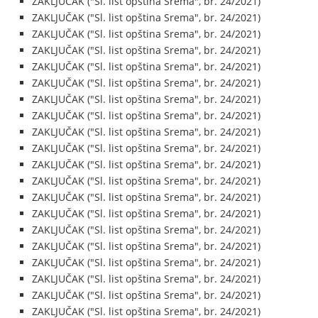
ZAKLJUČAK ("Sl. list opština Srema", br. 24/2021)
ZAKLJUČAK ("Sl. list opština Srema", br. 24/2021)
ZAKLJUČAK ("Sl. list opština Srema", br. 24/2021)
ZAKLJUČAK ("Sl. list opština Srema", br. 24/2021)
ZAKLJUČAK ("Sl. list opština Srema", br. 24/2021)
ZAKLJUČAK ("Sl. list opština Srema", br. 24/2021)
ZAKLJUČAK ("Sl. list opština Srema", br. 24/2021)
ZAKLJUČAK ("Sl. list opština Srema", br. 24/2021)
ZAKLJUČAK ("Sl. list opština Srema", br. 24/2021)
ZAKLJUČAK ("Sl. list opština Srema", br. 24/2021)
ZAKLJUČAK ("Sl. list opština Srema", br. 24/2021)
ZAKLJUČAK ("Sl. list opština Srema", br. 24/2021)
ZAKLJUČAK ("Sl. list opština Srema", br. 24/2021)
ZAKLJUČAK ("Sl. list opština Srema", br. 24/2021)
ZAKLJUČAK ("Sl. list opština Srema", br. 24/2021)
ZAKLJUČAK ("Sl. list opština Srema", br. 24/2021)
ZAKLJUČAK ("Sl. list opština Srema", br. 24/2021)
ZAKLJUČAK ("Sl. list opština Srema", br. 24/2021)
ZAKLJUČAK ("Sl. list opština Srema", br. 24/2021)
ZAKLJUČAK ("Sl. list opština Srema", br. 24/2021)