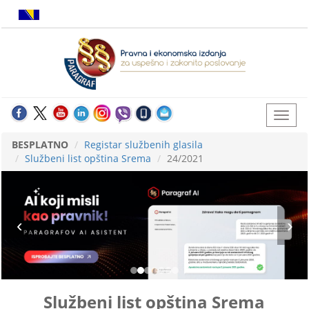
BESPLATNO
Registar službenih glasila
Službeni list opština Srema
24/2021
Službeni list opština Srema